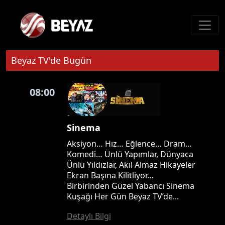
Beyaz TV'de Bugün
08:00
Sinema
Aksiyon… Hız… Eğlence… Dram…
Komedi… Ünlü Yapımlar, Dünyaca
Ünlü Yıldızlar, Akıl Almaz Hikayeler
Ekran Başına Kilitliyor…
Birbirinden Güzel Yabancı Sinema
Kuşağı Her Gün Beyaz TV’de...
Detaylı Bilgi