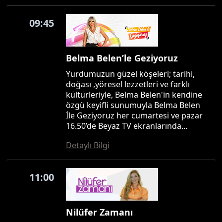
09:45
Belma Belen’le Geziyoruz
Yurdumuzun güzel köşeleri; tarihi,
doğası ,yöresel lezzetleri ve farklı
kültürleriyle, Belma Belen'in kendine
özgü keyifli sunumuyla Belma Belen
İle Geziyoruz her cumartesi ve pazar
16.50’de Beyaz TV ekranlarında…
Detaylı Bilgi
11:00
Nilüfer Zamanı