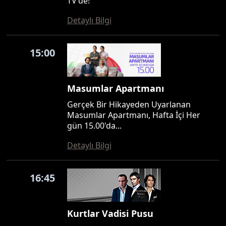
TV'de!
Detaylı Bilgi
15:00
Masumlar Apartmanı
Gerçek Bir Hikayeden Uyarlanan
Masumlar Apartmanı, Hafta İçi Her
gün 15.00'da...
Detaylı Bilgi
16:45
Kurtlar Vadisi Pusu