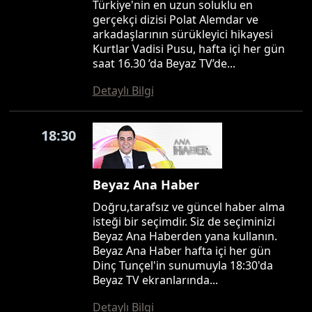
Türkiye'nin en uzun soluklu en
gerçekçi dizisi Polat Alemdar ve
arkadaşlarının sürükleyici hikayesi
Kurtlar Vadisi Pusu, hafta içi her gün
saat 16.30 ’da Beyaz TV’de...
Detaylı Bilgi
18:30
Beyaz Ana Haber
Doğru,tarafsız ve güncel haber alma
isteği bir seçimdir. Siz de seçiminizi
Beyaz Ana Haberden yana kullanın.
Beyaz Ana Haber hafta içi her gün
Dinç Tunçel'in sunumuyla 18:30'da
Beyaz TV ekranlarında...
Detaylı Bilgi