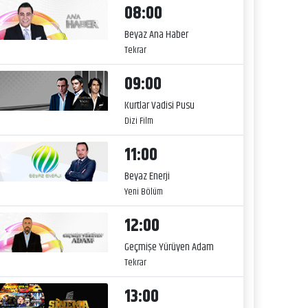
08:00
Beyaz Ana Haber
Tekrar
09:00
Kurtlar Vadisi Pusu
Dizi Film
11:00
Beyaz Enerji
Yeni Bölüm
12:00
Geçmişe Yürüyen Adam
Tekrar
13:00