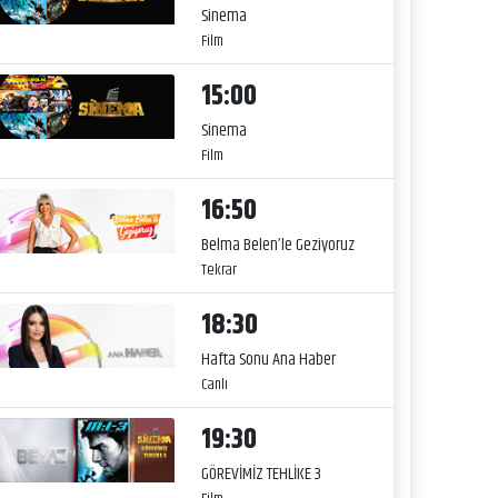
Sinema
Film
15:00
Sinema
Film
16:50
Belma Belen’le Geziyoruz
Tekrar
18:30
Hafta Sonu Ana Haber
Canlı
19:30
GÖREVİMİZ TEHLİKE 3