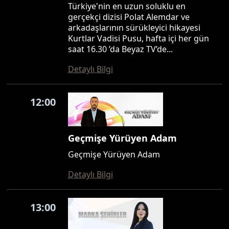
Türkiye'nin en uzun soluklu en
gerçekçi dizisi Polat Alemdar ve
arkadaşlarının sürükleyici hikayesi
Kurtlar Vadisi Pusu, hafta içi her gün
saat 16.30 ’da Beyaz TV’de...
Detaylı Bilgi
12:00
Geçmişe Yürüyen Adam
Geçmişe Yürüyen Adam
Detaylı Bilgi
13:00