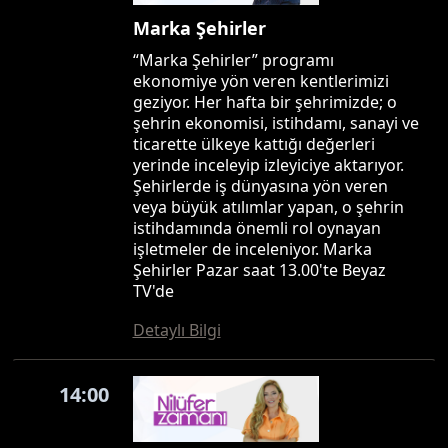
Marka Şehirler
“Marka Şehirler” programı
ekonomiye yön veren kentlerimizi
geziyor. Her hafta bir şehrimizde; o
şehrin ekonomisi, istihdamı, sanayi ve
ticarette ülkeye kattığı değerleri
yerinde inceleyip izleyiciye aktarıyor.
Şehirlerde iş dünyasına yön veren
veya büyük atılımlar yapan, o şehrin
istihdamında önemli rol oynayan
işletmeler de inceleniyor. Marka
Şehirler Pazar saat 13.00'te Beyaz
TV'de
Detaylı Bilgi
14:00