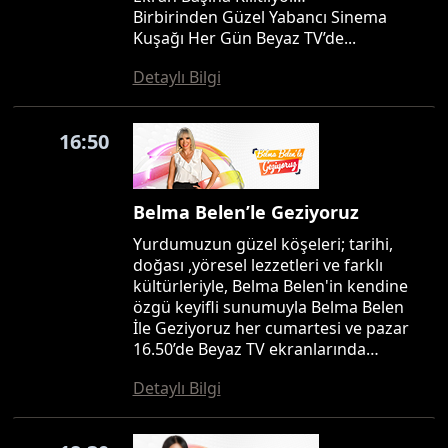
Birbirinden Güzel Yabancı Sinema
Kuşağı Her Gün Beyaz TV’de...
Detaylı Bilgi
16:50
Belma Belen’le Geziyoruz
Yurdumuzun güzel köşeleri; tarihi,
doğası ,yöresel lezzetleri ve farklı
kültürleriyle, Belma Belen'in kendine
özgü keyifli sunumuyla Belma Belen
İle Geziyoruz her cumartesi ve pazar
16.50’de Beyaz TV ekranlarında…
Detaylı Bilgi