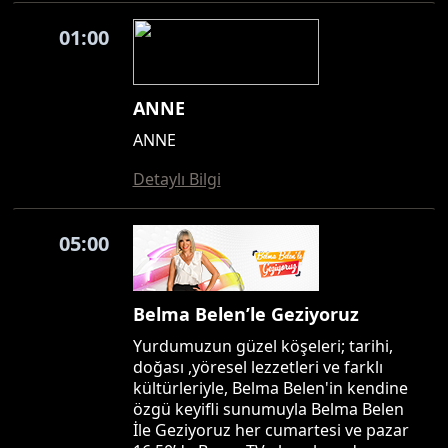
01:00
ANNE
ANNE
Detaylı Bilgi
05:00
Belma Belen’le Geziyoruz
Yurdumuzun güzel köşeleri; tarihi,
doğası ,yöresel lezzetleri ve farklı
kültürleriyle, Belma Belen'in kendine
özgü keyifli sunumuyla Belma Belen
İle Geziyoruz her cumartesi ve pazar