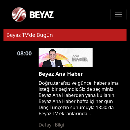
Beyaz TV'de Bugün
08:00
Beyaz Ana Haber
Doğru,tarafsız ve güncel haber alma
isteği bir seçimdir. Siz de seçiminizi
Beyaz Ana Haberden yana kullanın.
Beyaz Ana Haber hafta içi her gün
Dinç Tunçel'in sunumuyla 18:30'da
Beyaz TV ekranlarında...
Detaylı Bilgi