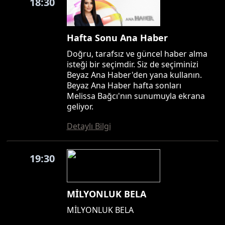
18:30
Hafta Sonu Ana Haber
Doğru, tarafsız ve güncel haber alma
isteği bir seçimdir. Siz de seçiminizi
Beyaz Ana Haber'den yana kullanın.
Beyaz Ana Haber hafta sonları
Melissa Bağcı'nın sunumuyla ekrana
geliyor.
Detaylı Bilgi
19:30
MİLYONLUK BELA
MİLYONLUK BELA