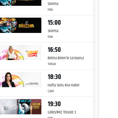
Sinema
Film
15:00
Sinema
Film
16:50
Belma Belen’le Geziyoruz
Tekrar
18:30
Hafta Sonu Ana Haber
Canlı
19:30
GÖREVİMİZ TEHLİKE 3