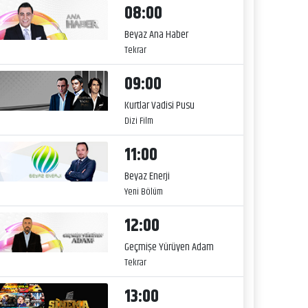
08:00
Beyaz Ana Haber
Tekrar
09:00
Kurtlar Vadisi Pusu
Dizi Film
11:00
Beyaz Enerji
Yeni Bölüm
12:00
Geçmişe Yürüyen Adam
Tekrar
13:00