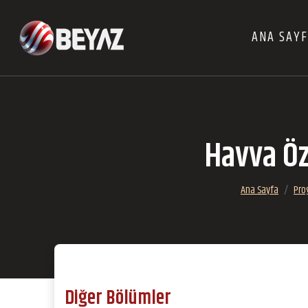
ANA SAY
Havva Öz
Ana Sayfa
Pro
Diğer Bölümler