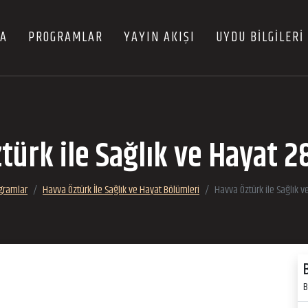
FA
PROGRAMLAR
YAYIN AKIŞI
UYDU BİLGİLERİ
türk ile Sağlık ve Hayat 2
gramlar
Havva Öztürk İle Sağlık ve Hayat Bölümleri
Havva Öztürk ile Sağlık 
B