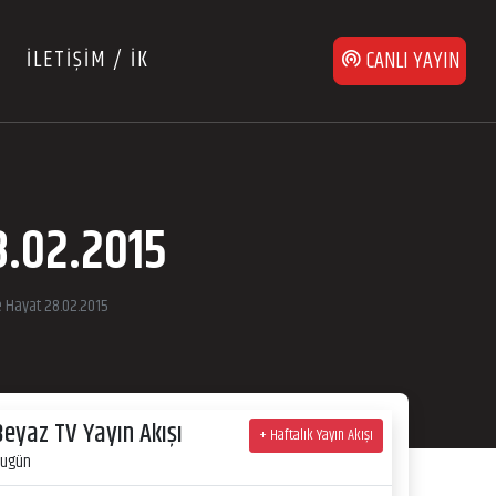
İLETİŞİM / İK
CANLI YAYIN
8.02.2015
ve Hayat 28.02.2015
Beyaz TV Yayın Akışı
+ Haftalık Yayın Akışı
ugün