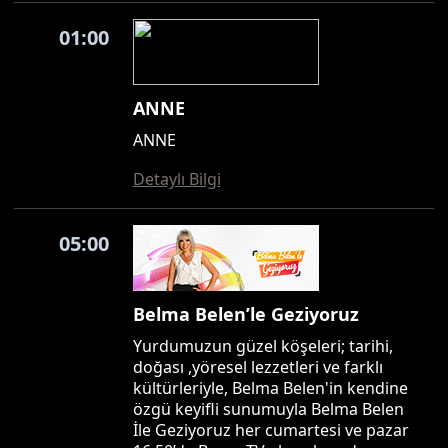
01:00
ANNE
ANNE
Detaylı Bilgi
05:00
Belma Belen’le Geziyoruz
Yurdumuzun güzel köşeleri; tarihi,
doğası ,yöresel lezzetleri ve farklı
kültürleriyle, Belma Belen'in kendine
özgü keyifli sunumuyla Belma Belen
İle Geziyoruz her cumartesi ve pazar