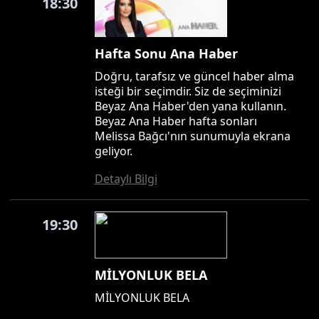
18:30
Hafta Sonu Ana Haber
Doğru, tarafsız ve güncel haber alma
isteği bir seçimdir. Siz de seçiminizi
Beyaz Ana Haber'den yana kullanın.
Beyaz Ana Haber hafta sonları
Melissa Bağcı'nın sunumuyla ekrana
geliyor.
Detaylı Bilgi
19:30
MİLYONLUK BELA
MİLYONLUK BELA