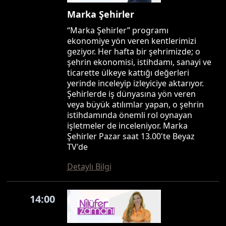
Marka Şehirler
“Marka Şehirler” programı
ekonomiye yön veren kentlerimizi
geziyor. Her hafta bir şehrimizde; o
şehrin ekonomisi, istihdamı, sanayi ve
ticarette ülkeye kattığı değerleri
yerinde inceleyip izleyiciye aktarıyor.
Şehirlerde iş dünyasına yön veren
veya büyük atılımlar yapan, o şehrin
istihdamında önemli rol oynayan
işletmeler de inceleniyor. Marka
Şehirler Pazar saat 13.00'te Beyaz
TV'de
Detaylı Bilgi
14:00