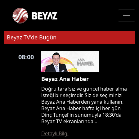
Beyaz TV'de Bugün
08:00
Beyaz Ana Haber
Doğru,tarafsız ve güncel haber alma
isteği bir seçimdir. Siz de seçiminizi
Beyaz Ana Haberden yana kullanın.
Beyaz Ana Haber hafta içi her gün
Dinç Tunçel'in sunumuyla 18:30'da
Beyaz TV ekranlarında...
Detaylı Bilgi