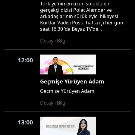
Türkiye'nin en uzun soluklu en
gerçekçi dizisi Polat Alemdar ve
arkadaşlarının sürükleyici hikayesi
Kurtlar Vadisi Pusu, hafta içi her gün
saat 16.30 ’da Beyaz TV’de...
Detaylı Bilgi
12:00
Geçmişe Yürüyen Adam
Geçmişe Yürüyen Adam
Detaylı Bilgi
13:00