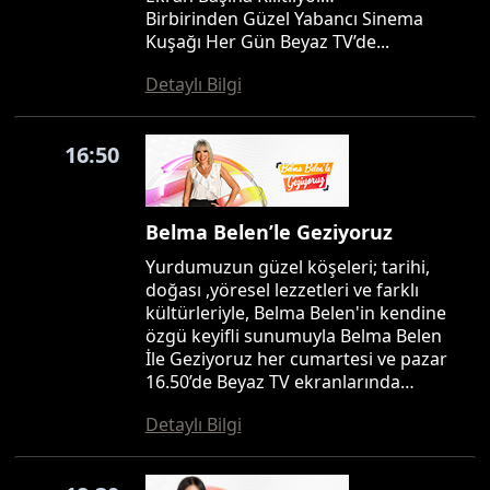
Birbirinden Güzel Yabancı Sinema
Kuşağı Her Gün Beyaz TV’de...
Detaylı Bilgi
16:50
Belma Belen’le Geziyoruz
Yurdumuzun güzel köşeleri; tarihi,
doğası ,yöresel lezzetleri ve farklı
kültürleriyle, Belma Belen'in kendine
özgü keyifli sunumuyla Belma Belen
İle Geziyoruz her cumartesi ve pazar
16.50’de Beyaz TV ekranlarında…
Detaylı Bilgi