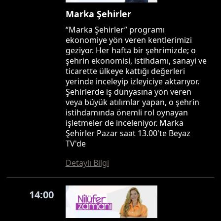
Marka Şehirler
“Marka Şehirler” programı
ekonomiye yön veren kentlerimizi
geziyor. Her hafta bir şehrimizde; o
şehrin ekonomisi, istihdamı, sanayi ve
ticarette ülkeye kattığı değerleri
yerinde inceleyip izleyiciye aktarıyor.
Şehirlerde iş dünyasına yön veren
veya büyük atılımlar yapan, o şehrin
istihdamında önemli rol oynayan
işletmeler de inceleniyor. Marka
Şehirler Pazar saat 13.00'te Beyaz
TV'de
Detaylı Bilgi
14:00