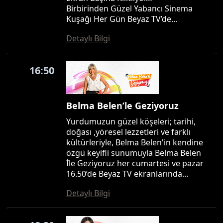
Birbirinden Güzel Yabancı Sinema
Kuşağı Her Gün Beyaz TV’de...
Detaylı Bilgi
16:50
Belma Belen’le Geziyoruz
Yurdumuzun güzel köşeleri; tarihi,
doğası ,yöresel lezzetleri ve farklı
kültürleriyle, Belma Belen'in kendine
özgü keyifli sunumuyla Belma Belen
İle Geziyoruz her cumartesi ve pazar
16.50’de Beyaz TV ekranlarında…
Detaylı Bilgi