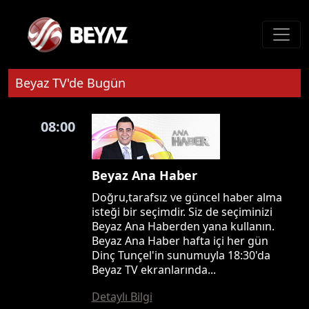
Beyaz TV'de Bugün
08:00
Beyaz Ana Haber
Doğru,tarafsız ve güncel haber alma
isteği bir seçimdir. Siz de seçiminizi
Beyaz Ana Haberden yana kullanın.
Beyaz Ana Haber hafta içi her gün
Dinç Tunçel'in sunumuyla 18:30'da
Beyaz TV ekranlarında...
Detaylı Bilgi