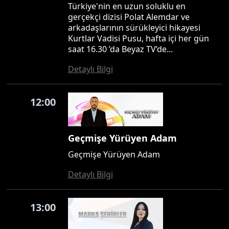
Türkiye'nin en uzun soluklu en
gerçekçi dizisi Polat Alemdar ve
arkadaşlarının sürükleyici hikayesi
Kurtlar Vadisi Pusu, hafta içi her gün
saat 16.30 ’da Beyaz TV’de...
Detaylı Bilgi
12:00
Geçmişe Yürüyen Adam
Geçmişe Yürüyen Adam
Detaylı Bilgi
13:00