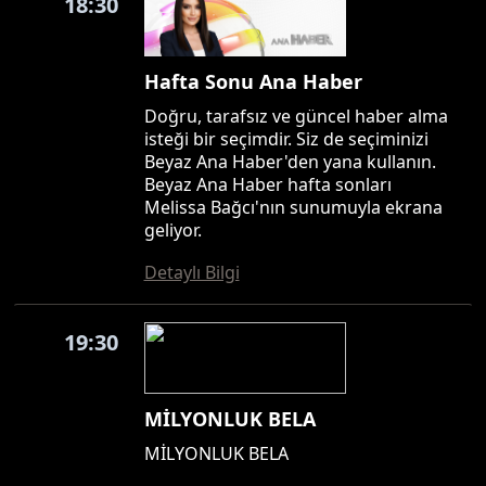
18:30
Hafta Sonu Ana Haber
Doğru, tarafsız ve güncel haber alma
isteği bir seçimdir. Siz de seçiminizi
Beyaz Ana Haber'den yana kullanın.
Beyaz Ana Haber hafta sonları
Melissa Bağcı'nın sunumuyla ekrana
geliyor.
Detaylı Bilgi
19:30
MİLYONLUK BELA
MİLYONLUK BELA