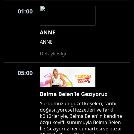
01:00
ANNE
ANNE
Detaylı Bilgi
05:00
Belma Belen’le Geziyoruz
Yurdumuzun güzel köşeleri; tarihi,
doğası ,yöresel lezzetleri ve farklı
kültürleriyle, Belma Belen'in kendine
özgü keyifli sunumuyla Belma Belen
İle Geziyoruz her cumartesi ve pazar