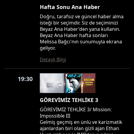
Hafta Sonu Ana Haber
Doğru, tarafsız ve güncel haber alma
isteği bir seçimdir. Siz de seçiminizi
Beyaz Ana Haber'den yana kullanın.
Beyaz Ana Haber hafta sonları
Melissa Bağcı'nın sunumuyla ekrana
geliyor.
Detaylı Bilgi
19:30
GÖREVİMİZ TEHLİKE 3
GÖREVİMİZ TEHLİKE 3/ Mission:
Impossible III
Gelmiş geçmiş en ünlü ve karizmatik
ajanlardan biri olan gizli ajan Ethan