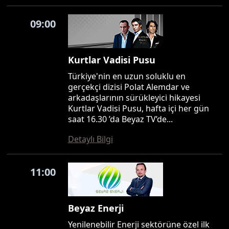
09:00
Kurtlar Vadisi Pusu
Türkiye'nin en uzun soluklu en
gerçekçi dizisi Polat Alemdar ve
arkadaşlarının sürükleyici hikayesi
Kurtlar Vadisi Pusu, hafta içi her gün
saat 16.30 ’da Beyaz TV’de...
Detaylı Bilgi
11:00
Beyaz Enerji
Yenilenebilir Enerji sektörüne özel ilk