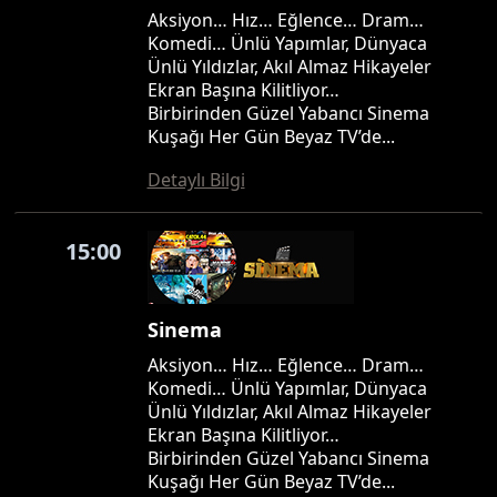
Aksiyon… Hız… Eğlence… Dram…
Komedi… Ünlü Yapımlar, Dünyaca
Ünlü Yıldızlar, Akıl Almaz Hikayeler
Ekran Başına Kilitliyor…
Birbirinden Güzel Yabancı Sinema
Kuşağı Her Gün Beyaz TV’de...
Detaylı Bilgi
15:00
Sinema
Aksiyon… Hız… Eğlence… Dram…
Komedi… Ünlü Yapımlar, Dünyaca
Ünlü Yıldızlar, Akıl Almaz Hikayeler
Ekran Başına Kilitliyor…
Birbirinden Güzel Yabancı Sinema
Kuşağı Her Gün Beyaz TV’de...