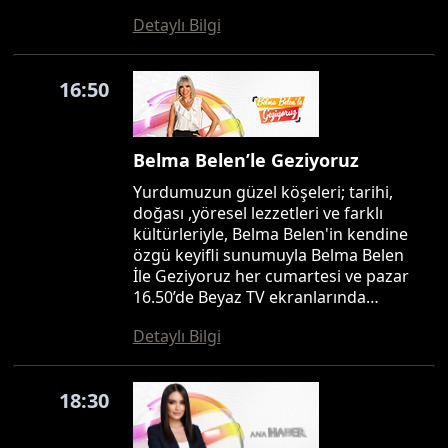
Detaylı Bilgi
16:50
Belma Belen’le Geziyoruz
Yurdumuzun güzel köşeleri; tarihi,
doğası ,yöresel lezzetleri ve farklı
kültürleriyle, Belma Belen'in kendine
özgü keyifli sunumuyla Belma Belen
İle Geziyoruz her cumartesi ve pazar
16.50’de Beyaz TV ekranlarında…
Detaylı Bilgi
18:30