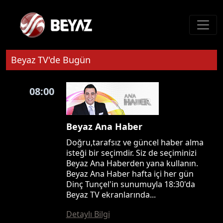
Beyaz TV'de Bugün
08:00
Beyaz Ana Haber
Doğru,tarafsız ve güncel haber alma
isteği bir seçimdir. Siz de seçiminizi
Beyaz Ana Haberden yana kullanın.
Beyaz Ana Haber hafta içi her gün
Dinç Tunçel'in sunumuyla 18:30'da
Beyaz TV ekranlarında...
Detaylı Bilgi