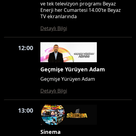
ve tek televizyon programı Beyaz
Enerji her Cumartesi 14.00’te Beyaz
TV ekranlarında
Detaylı Bilgi
12:00
Geçmişe Yürüyen Adam
Geçmişe Yürüyen Adam
Detaylı Bilgi
13:00
Sinema