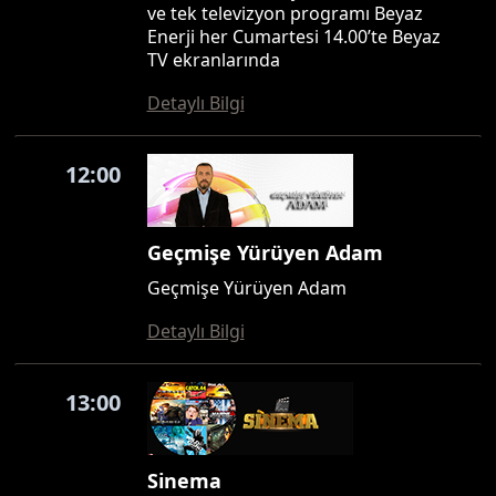
ve tek televizyon programı Beyaz
Enerji her Cumartesi 14.00’te Beyaz
TV ekranlarında
Detaylı Bilgi
12:00
Geçmişe Yürüyen Adam
Geçmişe Yürüyen Adam
Detaylı Bilgi
13:00
Sinema