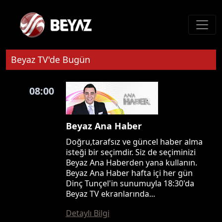
Beyaz TV'de Bugün
08:00
Beyaz Ana Haber
Doğru,tarafsız ve güncel haber alma
isteği bir seçimdir. Siz de seçiminizi
Beyaz Ana Haberden yana kullanın.
Beyaz Ana Haber hafta içi her gün
Dinç Tunçel'in sunumuyla 18:30'da
Beyaz TV ekranlarında...
Detaylı Bilgi