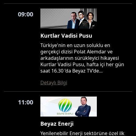
09:00
Kurtlar Vadisi Pusu
Türkiye'nin en uzun soluklu en
gerçekçi dizisi Polat Alemdar ve
arkadaşlarının sürükleyici hikayesi
Kurtlar Vadisi Pusu, hafta içi her gün
saat 16.30 ’da Beyaz TV’de...
Detaylı Bilgi
11:00
Beyaz Enerji
Yenilenebilir Enerji sektörüne özel ilk