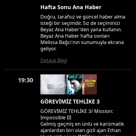
Hafta Sonu Ana Haber
Doğru, tarafsız ve güncel haber alma
isteği bir seçimdir. Siz de seçiminizi
Beyaz Ana Haber'den yana kullanın.
Beyaz Ana Haber hafta sonları
Melissa Bağcı'nın sunumuyla ekrana
geliyor.
Detaylı Bilgi
19:30
GÖREVİMİZ TEHLİKE 3
GÖREVİMİZ TEHLİKE 3/ Mission:
Impossible III
Gelmiş geçmiş en ünlü ve karizmatik
ajanlardan biri olan gizli ajan Ethan