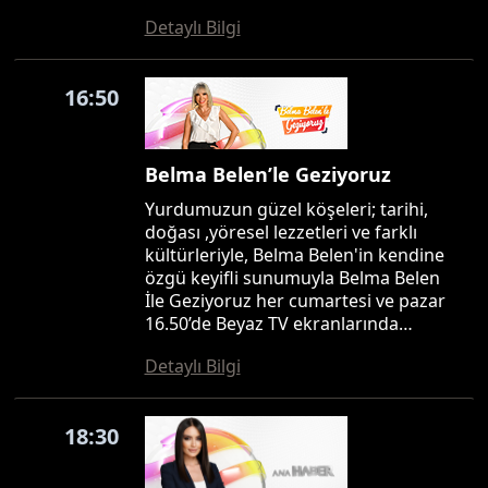
Detaylı Bilgi
16:50
Belma Belen’le Geziyoruz
Yurdumuzun güzel köşeleri; tarihi,
doğası ,yöresel lezzetleri ve farklı
kültürleriyle, Belma Belen'in kendine
özgü keyifli sunumuyla Belma Belen
İle Geziyoruz her cumartesi ve pazar
16.50’de Beyaz TV ekranlarında…
Detaylı Bilgi
18:30