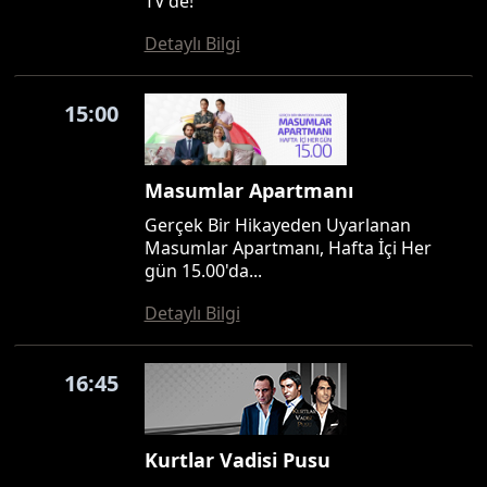
TV'de!
Detaylı Bilgi
15:00
Masumlar Apartmanı
Gerçek Bir Hikayeden Uyarlanan
Masumlar Apartmanı, Hafta İçi Her
gün 15.00'da...
Detaylı Bilgi
16:45
Kurtlar Vadisi Pusu