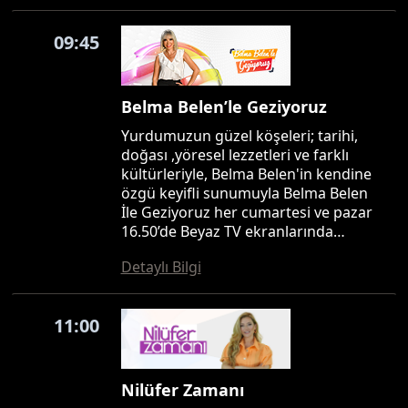
09:45
Belma Belen’le Geziyoruz
Yurdumuzun güzel köşeleri; tarihi,
doğası ,yöresel lezzetleri ve farklı
kültürleriyle, Belma Belen'in kendine
özgü keyifli sunumuyla Belma Belen
İle Geziyoruz her cumartesi ve pazar
16.50’de Beyaz TV ekranlarında…
Detaylı Bilgi
11:00
Nilüfer Zamanı