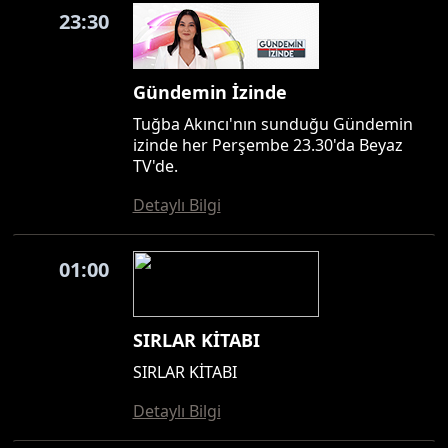
23:30
Gündemin İzinde
Tuğba Akıncı'nın sunduğu Gündemin
izinde her Perşembe 23.30'da Beyaz
TV'de.
Detaylı Bilgi
01:00
SIRLAR KİTABI
SIRLAR KİTABI
Detaylı Bilgi