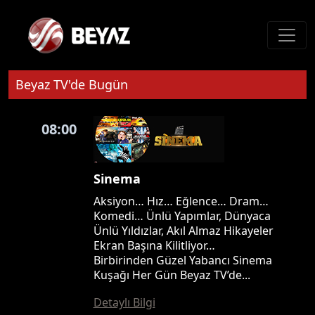
Beyaz TV'de Bugün
08:00
Sinema
Aksiyon… Hız… Eğlence… Dram…
Komedi… Ünlü Yapımlar, Dünyaca
Ünlü Yıldızlar, Akıl Almaz Hikayeler
Ekran Başına Kilitliyor…
Birbirinden Güzel Yabancı Sinema
Kuşağı Her Gün Beyaz TV’de...
Detaylı Bilgi