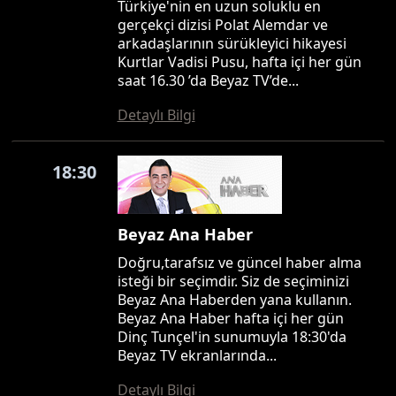
Türkiye'nin en uzun soluklu en
gerçekçi dizisi Polat Alemdar ve
arkadaşlarının sürükleyici hikayesi
Kurtlar Vadisi Pusu, hafta içi her gün
saat 16.30 ’da Beyaz TV’de...
Detaylı Bilgi
18:30
Beyaz Ana Haber
Doğru,tarafsız ve güncel haber alma
isteği bir seçimdir. Siz de seçiminizi
Beyaz Ana Haberden yana kullanın.
Beyaz Ana Haber hafta içi her gün
Dinç Tunçel'in sunumuyla 18:30'da
Beyaz TV ekranlarında...
Detaylı Bilgi