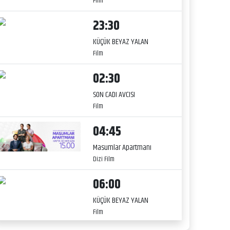
Film
23:30
KÜÇÜK BEYAZ YALAN
Film
02:30
SON CADI AVCISI
Film
04:45
Masumlar Apartmanı
Dizi Film
06:00
KÜÇÜK BEYAZ YALAN
Film