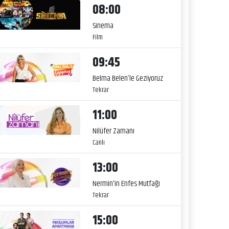
08:00
Sinema
Film
09:45
Belma Belen’le Geziyoruz
Tekrar
11:00
Nilüfer Zamanı
Canlı
13:00
Nermin'in Enfes Mutfağı
Tekrar
15:00