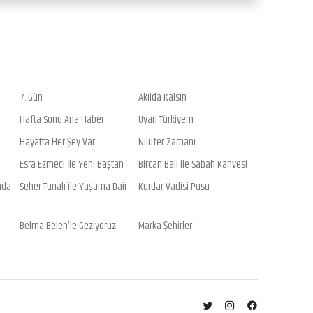
7. Gün
Akılda Kalsın
Hafta Sonu Ana Haber
Uyan Türkiyem
Hayatta Her Şey Var
Nilüfer Zamanı
Esra Ezmeci İle Yeni Baştan
Bircan Bali ile Sabah Kahvesi
nda
Seher Tunalı ile Yaşama Dair
Kurtlar Vadisi Pusu
Belma Belen’le Geziyoruz
Marka Şehirler