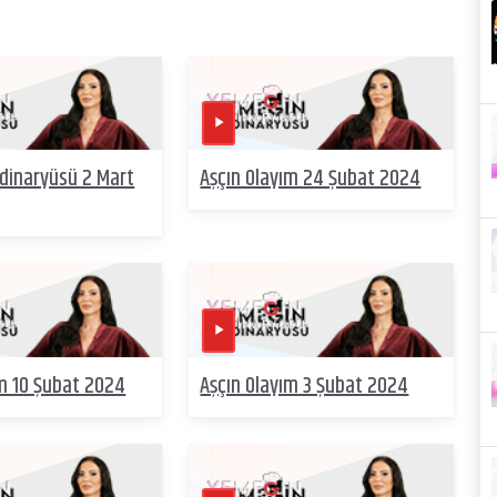
dinaryüsü 2 Mart
Aşçın Olayım 24 Şubat 2024
ım 10 Şubat 2024
Aşçın Olayım 3 Şubat 2024