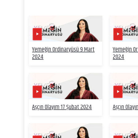
Yemeğin Ordinaryüsü 9 Mart
Yemeğin Or
2024
2024
Aşçın Olayım 17 Şubat 2024
Aşçın Olay