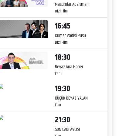
Masumlar Apartmanı
Dizi Film
16:45
Kurtlar Vadisi Pusu
Dizi Film
18:30
Beyaz Ana Haber
Canlı
19:30
KÜÇÜK BEYAZ YALAN
Film
21:30
SON CADI AVCISI