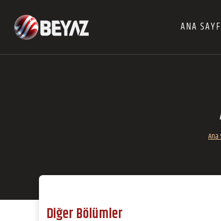
ANA SAY
Ana 
Diğer Bölümler