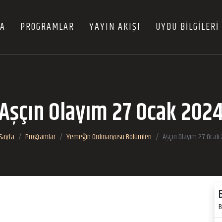
FA
PROGRAMLAR
YAYIN AKIŞI
UYDU BİLGİLERİ
Aşçın Olayım 27 Ocak 202
Sayfa
Programlar
Yemeğin Ordinaryüsü Bölümleri
Aşçın Olayım 27 Ocak
B