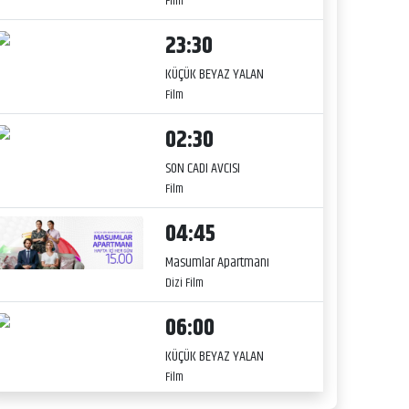
Film
23:30
KÜÇÜK BEYAZ YALAN
Film
02:30
SON CADI AVCISI
Film
04:45
Masumlar Apartmanı
Dizi Film
06:00
KÜÇÜK BEYAZ YALAN
Film