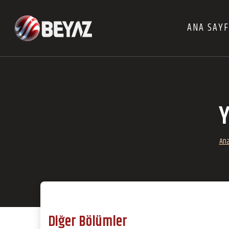
ANA SAY
Y
Ana
Diğer Bölümler