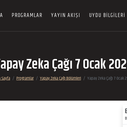
FA
PROGRAMLAR
YAYIN AKIŞI
UYDU BİLGİLERİ
apay Zeka Çağı 7 Ocak 20
 Sayfa
Programlar
Yapay Zeka Çağı Bölümleri
Yapay Zeka Çağı 7 Ocak 
B