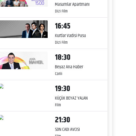
Masumlar Apartmanı
Dizi Film
16:45
Kurtlar Vadisi Pusu
Dizi Film
18:30
Beyaz Ana Haber
Canlı
19:30
KÜÇÜK BEYAZ YALAN
Film
21:30
SON CADI AVCISI