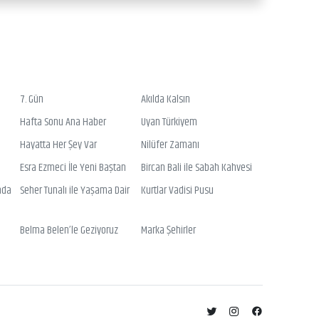
7. Gün
Akılda Kalsın
Hafta Sonu Ana Haber
Uyan Türkiyem
Hayatta Her Şey Var
Nilüfer Zamanı
Esra Ezmeci İle Yeni Baştan
Bircan Bali ile Sabah Kahvesi
nda
Seher Tunalı ile Yaşama Dair
Kurtlar Vadisi Pusu
Belma Belen’le Geziyoruz
Marka Şehirler