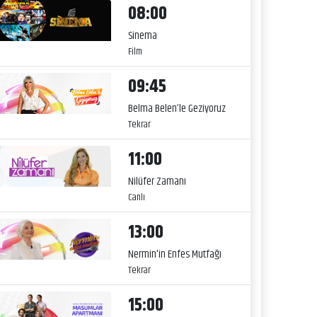
08:00
Sinema
Film
09:45
Belma Belen’le Geziyoruz
Tekrar
11:00
Nilüfer Zamanı
Canlı
13:00
Nermin'in Enfes Mutfağı
Tekrar
15:00