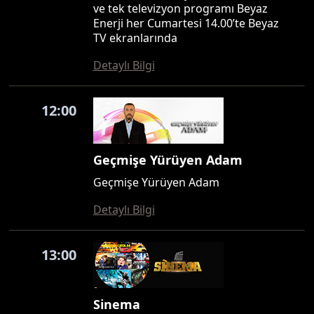
ve tek televizyon programı Beyaz
Enerji her Cumartesi 14.00’te Beyaz
TV ekranlarında
Detaylı Bilgi
12:00
Geçmişe Yürüyen Adam
Geçmişe Yürüyen Adam
Detaylı Bilgi
13:00
Sinema