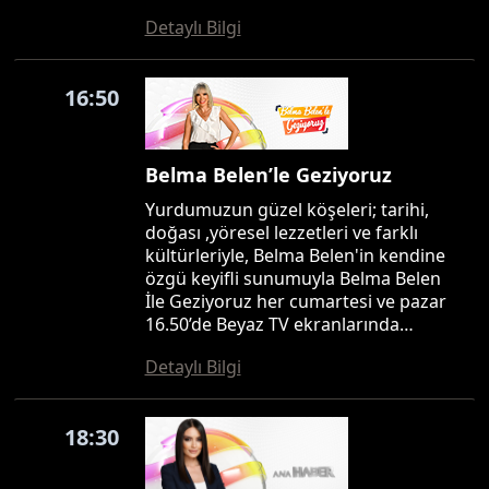
Detaylı Bilgi
16:50
Belma Belen’le Geziyoruz
Yurdumuzun güzel köşeleri; tarihi,
doğası ,yöresel lezzetleri ve farklı
kültürleriyle, Belma Belen'in kendine
özgü keyifli sunumuyla Belma Belen
İle Geziyoruz her cumartesi ve pazar
16.50’de Beyaz TV ekranlarında…
Detaylı Bilgi
18:30