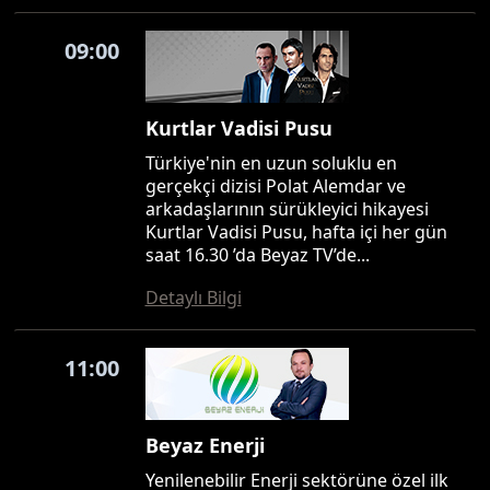
09:00
Kurtlar Vadisi Pusu
Türkiye'nin en uzun soluklu en
gerçekçi dizisi Polat Alemdar ve
arkadaşlarının sürükleyici hikayesi
Kurtlar Vadisi Pusu, hafta içi her gün
saat 16.30 ’da Beyaz TV’de...
Detaylı Bilgi
11:00
Beyaz Enerji
Yenilenebilir Enerji sektörüne özel ilk