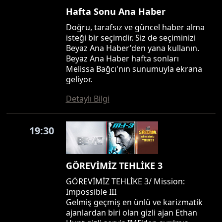
Hafta Sonu Ana Haber
Doğru, tarafsız ve güncel haber alma
isteği bir seçimdir. Siz de seçiminizi
Beyaz Ana Haber'den yana kullanın.
Beyaz Ana Haber hafta sonları
Melissa Bağcı'nın sunumuyla ekrana
geliyor.
Detaylı Bilgi
19:30
GÖREVİMİZ TEHLİKE 3
GÖREVİMİZ TEHLİKE 3/ Mission:
Impossible III
Gelmiş geçmiş en ünlü ve karizmatik
ajanlardan biri olan gizli ajan Ethan