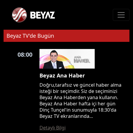
Beyaz TV'de Bugün
08:00
Beyaz Ana Haber
Doğru,tarafsız ve güncel haber alma
isteği bir seçimdir. Siz de seçiminizi
Beyaz Ana Haberden yana kullanın.
Beyaz Ana Haber hafta içi her gün
Dinç Tunçel'in sunumuyla 18:30'da
Beyaz TV ekranlarında...
Detaylı Bilgi