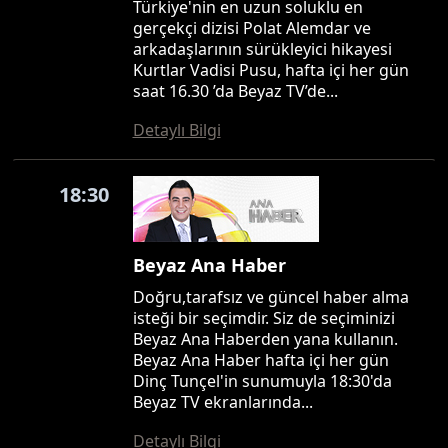
Türkiye'nin en uzun soluklu en
gerçekçi dizisi Polat Alemdar ve
arkadaşlarının sürükleyici hikayesi
Kurtlar Vadisi Pusu, hafta içi her gün
saat 16.30 ’da Beyaz TV’de...
Detaylı Bilgi
18:30
Beyaz Ana Haber
Doğru,tarafsız ve güncel haber alma
isteği bir seçimdir. Siz de seçiminizi
Beyaz Ana Haberden yana kullanın.
Beyaz Ana Haber hafta içi her gün
Dinç Tunçel'in sunumuyla 18:30'da
Beyaz TV ekranlarında...
Detaylı Bilgi