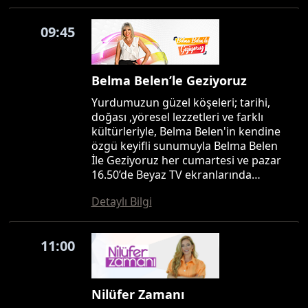
09:45
Belma Belen’le Geziyoruz
Yurdumuzun güzel köşeleri; tarihi,
doğası ,yöresel lezzetleri ve farklı
kültürleriyle, Belma Belen'in kendine
özgü keyifli sunumuyla Belma Belen
İle Geziyoruz her cumartesi ve pazar
16.50’de Beyaz TV ekranlarında…
Detaylı Bilgi
11:00
Nilüfer Zamanı