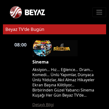
Beyaz TV'de Bugün
08:00
Sinema
Aksiyon… Hız… Eğlence… Dram…
Komedi… Ünlü Yapımlar, Dünyaca
Ünlü Yıldızlar, Akıl Almaz Hikayeler
Ekran Başına Kilitliyor…
Birbirinden Güzel Yabancı Sinema
Kuşağı Her Gün Beyaz TV’de...
Detaylı Bilgi