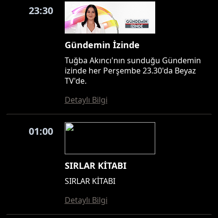
23:30
Gündemin İzinde
Tuğba Akıncı'nın sunduğu Gündemin
izinde her Perşembe 23.30'da Beyaz
TV'de.
Detaylı Bilgi
01:00
SIRLAR KİTABI
SIRLAR KİTABI
Detaylı Bilgi