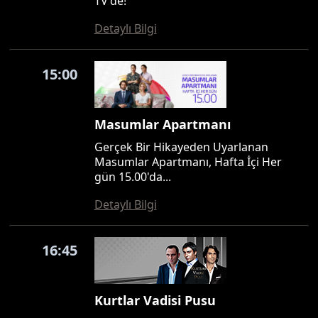
TV'de!
Detaylı Bilgi
15:00
Masumlar Apartmanı
Gerçek Bir Hikayeden Uyarlanan
Masumlar Apartmanı, Hafta İçi Her
gün 15.00'da...
Detaylı Bilgi
16:45
Kurtlar Vadisi Pusu