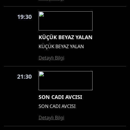
19:30
KÜÇÜK BEYAZ YALAN
KÜÇÜK BEYAZ YALAN
Detaylı Bilgi
21:30
SON CADI AVCISI
SON CADI AVCISI
Detaylı Bilgi