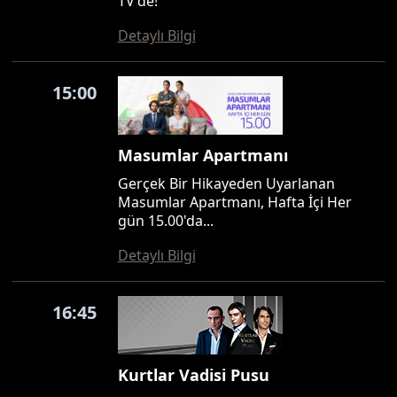
TV'de!
Detaylı Bilgi
15:00
Masumlar Apartmanı
Gerçek Bir Hikayeden Uyarlanan
Masumlar Apartmanı, Hafta İçi Her
gün 15.00'da...
Detaylı Bilgi
16:45
Kurtlar Vadisi Pusu