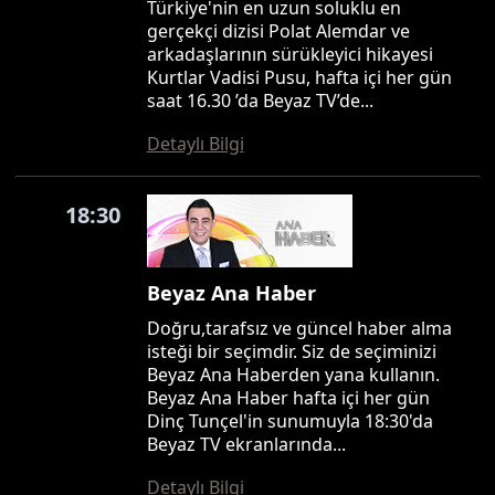
Türkiye'nin en uzun soluklu en
gerçekçi dizisi Polat Alemdar ve
arkadaşlarının sürükleyici hikayesi
Kurtlar Vadisi Pusu, hafta içi her gün
saat 16.30 ’da Beyaz TV’de...
Detaylı Bilgi
18:30
Beyaz Ana Haber
Doğru,tarafsız ve güncel haber alma
isteği bir seçimdir. Siz de seçiminizi
Beyaz Ana Haberden yana kullanın.
Beyaz Ana Haber hafta içi her gün
Dinç Tunçel'in sunumuyla 18:30'da
Beyaz TV ekranlarında...
Detaylı Bilgi