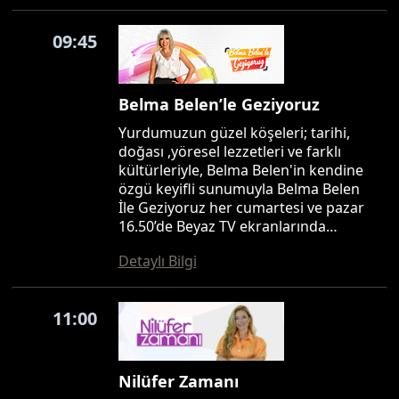
09:45
Belma Belen’le Geziyoruz
Yurdumuzun güzel köşeleri; tarihi,
doğası ,yöresel lezzetleri ve farklı
kültürleriyle, Belma Belen'in kendine
özgü keyifli sunumuyla Belma Belen
İle Geziyoruz her cumartesi ve pazar
16.50’de Beyaz TV ekranlarında…
Detaylı Bilgi
11:00
Nilüfer Zamanı