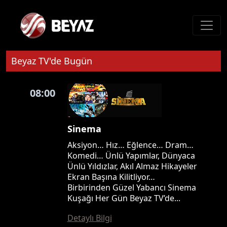
Beyaz TV'de Bugün
08:00
Sinema
Aksiyon… Hız… Eğlence… Dram…
Komedi… Ünlü Yapımlar, Dünyaca
Ünlü Yıldızlar, Akıl Almaz Hikayeler
Ekran Başına Kilitliyor…
Birbirinden Güzel Yabancı Sinema
Kuşağı Her Gün Beyaz TV’de...
Detaylı Bilgi