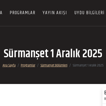
FA
PROGRAMLAR
YAYIN AKIŞI
UYDU BİLGİLERİ
Sürmanşet 1 Aralık 2025
Ana Sayfa
Programlar
Sürmanşet Bölümleri
Sürmanşet 1 Aralık 2025
B