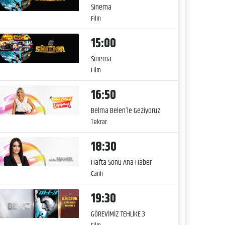
Sinema
Film
15:00
Sinema
Film
16:50
Belma Belen’le Geziyoruz
Tekrar
18:30
Hafta Sonu Ana Haber
Canlı
19:30
GÖREVİMİZ TEHLİKE 3