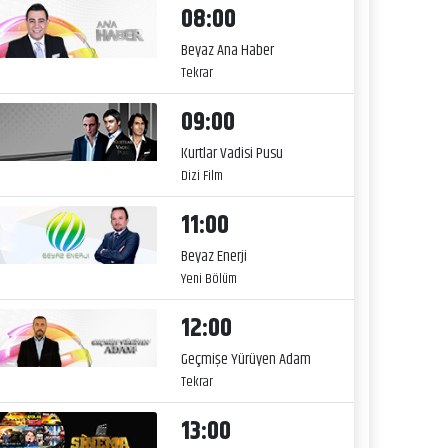
08:00
Beyaz Ana Haber
Tekrar
09:00
Kurtlar Vadisi Pusu
Dizi Film
11:00
Beyaz Enerji
Yeni Bölüm
12:00
Geçmişe Yürüyen Adam
Tekrar
13:00