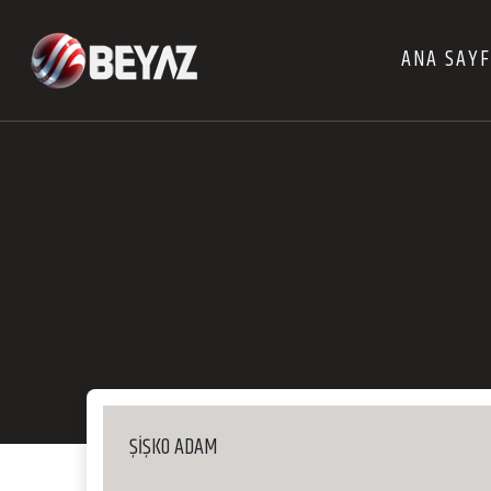
ANA SAY
ŞİŞKO ADAM