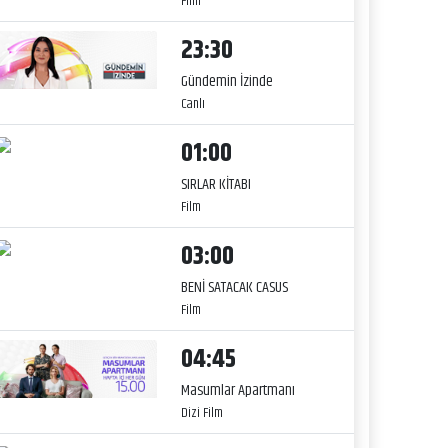
Film
23:30
Gündemin İzinde
Canlı
01:00
SIRLAR KİTABI
Film
03:00
BENİ SATACAK CASUS
Film
04:45
Masumlar Apartmanı
Dizi Film