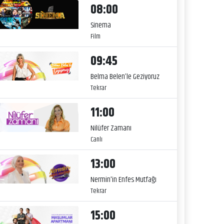
08:00
Sinema
Film
09:45
Belma Belen’le Geziyoruz
Tekrar
11:00
Nilüfer Zamanı
Canlı
13:00
Nermin'in Enfes Mutfağı
Tekrar
15:00