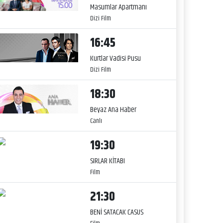
Masumlar Apartmanı
Dizi Film
16:45
Kurtlar Vadisi Pusu
Dizi Film
18:30
Beyaz Ana Haber
Canlı
19:30
SIRLAR KİTABI
Film
21:30
BENİ SATACAK CASUS