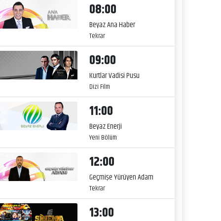
08:00
Beyaz Ana Haber
Tekrar
09:00
Kurtlar Vadisi Pusu
Dizi Film
11:00
Beyaz Enerji
Yeni Bölüm
12:00
Geçmişe Yürüyen Adam
Tekrar
13:00