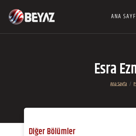
ANA SAY
Esra Ez
Ana Sayfa
P
Diğer Bölümler