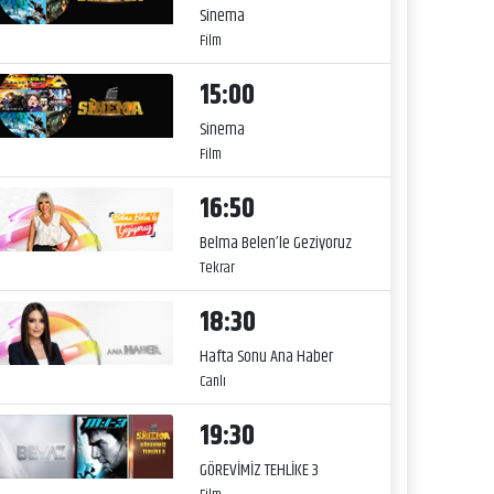
Sinema
Film
15:00
Sinema
Film
16:50
Belma Belen’le Geziyoruz
Tekrar
18:30
Hafta Sonu Ana Haber
Canlı
19:30
GÖREVİMİZ TEHLİKE 3