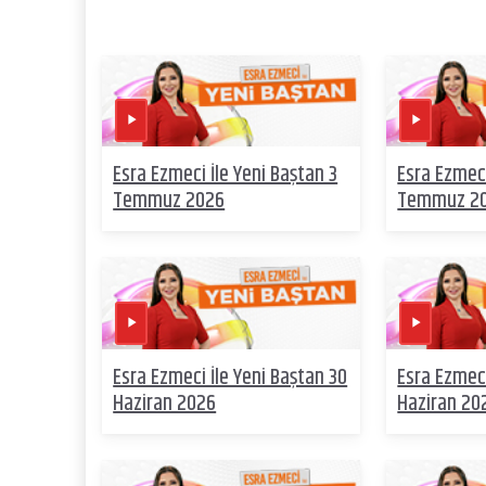
Esra Ezmeci İle Yeni Baştan 3
Esra Ezmeci
Temmuz 2026
Temmuz 2
Esra Ezmeci İle Yeni Baştan 30
Esra Ezmeci
Haziran 2026
Haziran 20