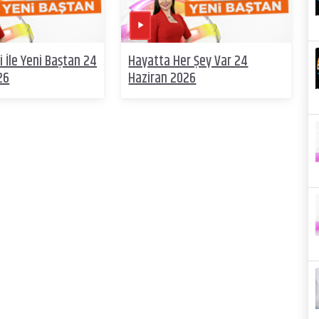
 İle Yeni Baştan 24
Hayatta Her Şey Var 24
26
Haziran 2026