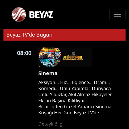
Beyaz TV'de Bugün
08:00
Sinema
Aksiyon… Hız… Eğlence… Dram…
Komedi… Ünlü Yapımlar, Dünyaca
Ünlü Yıldızlar, Akıl Almaz Hikayeler
Ekran Başına Kilitliyor…
Birbirinden Güzel Yabancı Sinema
Kuşağı Her Gün Beyaz TV’de...
Detaylı Bilgi