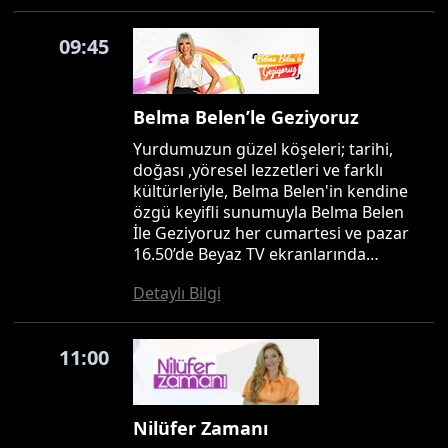
09:45
Belma Belen’le Geziyoruz
Yurdumuzun güzel köşeleri; tarihi,
doğası ,yöresel lezzetleri ve farklı
kültürleriyle, Belma Belen'in kendine
özgü keyifli sunumuyla Belma Belen
İle Geziyoruz her cumartesi ve pazar
16.50’de Beyaz TV ekranlarında…
Detaylı Bilgi
11:00
Nilüfer Zamanı