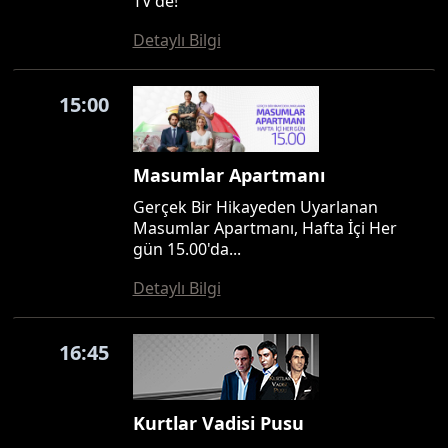
TV'de!
Detaylı Bilgi
15:00
Masumlar Apartmanı
Gerçek Bir Hikayeden Uyarlanan
Masumlar Apartmanı, Hafta İçi Her
gün 15.00'da...
Detaylı Bilgi
16:45
Kurtlar Vadisi Pusu