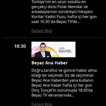
Türkiye'nin en uzun soluklu en
gerçekçi dizisi Polat Alemdar ve
arkadaşlarının sürükleyici hikayesi
Kurtlar Vadisi Pusu, hafta içi her gün
saat 16.30 ’da Beyaz TV’de...
Detaylı Bilgi
18:30
Beyaz Ana Haber
Doğru,tarafsız ve güncel haber alma
isteği bir seçimdir. Siz de seçiminizi
Beyaz Ana Haberden yana kullanın.
Beyaz Ana Haber hafta içi her gün
Dinç Tunçel'in sunumuyla 18:30'da
Beyaz TV ekranlarında...
Detaylı Bilgi