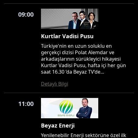
09:00
Kurtlar Vadisi Pusu
Türkiye'nin en uzun soluklu en
gerçekçi dizisi Polat Alemdar ve
arkadaşlarının sürükleyici hikayesi
Kurtlar Vadisi Pusu, hafta içi her gün
saat 16.30 ’da Beyaz TV’de...
Detaylı Bilgi
11:00
Beyaz Enerji
Yenilenebilir Enerji sektörüne özel ilk