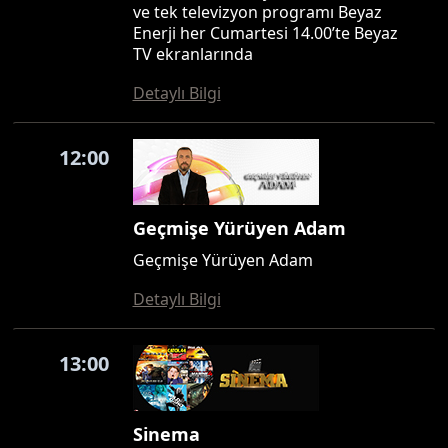
ve tek televizyon programı Beyaz
Enerji her Cumartesi 14.00’te Beyaz
TV ekranlarında
Detaylı Bilgi
12:00
Geçmişe Yürüyen Adam
Geçmişe Yürüyen Adam
Detaylı Bilgi
13:00
Sinema