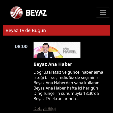
Beyaz TV'de Bugün
08:00
Beyaz Ana Haber
Doğru,tarafsız ve güncel haber alma
isteği bir seçimdir. Siz de seçiminizi
Beyaz Ana Haberden yana kullanın.
Beyaz Ana Haber hafta içi her gün
Dinç Tunçel'in sunumuyla 18:30'da
Beyaz TV ekranlarında...
Detaylı Bilgi