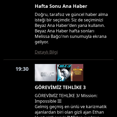
Hafta Sonu Ana Haber
Doğru, tarafsız ve güncel haber alma
isteği bir seçimdir. Siz de seçiminizi
Beyaz Ana Haber'den yana kullanın.
Beyaz Ana Haber hafta sonları
Melissa Bağcı'nın sunumuyla ekrana
geliyor.
Detaylı Bilgi
19:30
GÖREVİMİZ TEHLİKE 3
GÖREVİMİZ TEHLİKE 3/ Mission:
Impossible III
Gelmiş geçmiş en ünlü ve karizmatik
ajanlardan biri olan gizli ajan Ethan