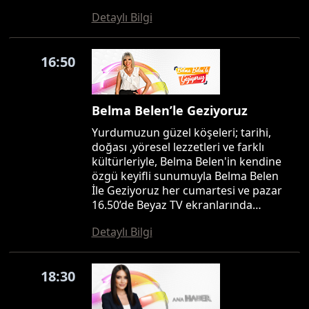
Detaylı Bilgi
16:50
Belma Belen’le Geziyoruz
Yurdumuzun güzel köşeleri; tarihi,
doğası ,yöresel lezzetleri ve farklı
kültürleriyle, Belma Belen'in kendine
özgü keyifli sunumuyla Belma Belen
İle Geziyoruz her cumartesi ve pazar
16.50’de Beyaz TV ekranlarında…
Detaylı Bilgi
18:30