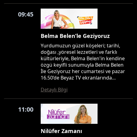
09:45
Belma Belen’le Geziyoruz
Yurdumuzun güzel köşeleri; tarihi,
doğası ,yöresel lezzetleri ve farklı
kültürleriyle, Belma Belen'in kendine
özgü keyifli sunumuyla Belma Belen
İle Geziyoruz her cumartesi ve pazar
16.50’de Beyaz TV ekranlarında…
Detaylı Bilgi
11:00
Nilüfer Zamanı