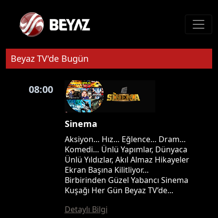
Beyaz TV'de Bugün
08:00
Sinema
Aksiyon… Hız… Eğlence… Dram…
Komedi… Ünlü Yapımlar, Dünyaca
Ünlü Yıldızlar, Akıl Almaz Hikayeler
Ekran Başına Kilitliyor…
Birbirinden Güzel Yabancı Sinema
Kuşağı Her Gün Beyaz TV’de...
Detaylı Bilgi