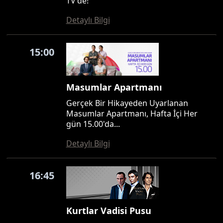
TV'de!
Detaylı Bilgi
15:00
Masumlar Apartmanı
Gerçek Bir Hikayeden Uyarlanan
Masumlar Apartmanı, Hafta İçi Her
gün 15.00'da...
Detaylı Bilgi
16:45
Kurtlar Vadisi Pusu