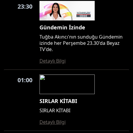
23:30
Gündemin İzinde
Tuğba Akıncı'nın sunduğu Gündemin
izinde her Perşembe 23.30'da Beyaz
TV'de.
Detaylı Bilgi
01:00
SIRLAR KİTABI
SIRLAR KİTABI
Detaylı Bilgi