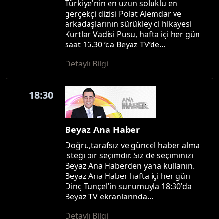
Türkiye'nin en uzun soluklu en
gerçekçi dizisi Polat Alemdar ve
arkadaşlarının sürükleyici hikayesi
Kurtlar Vadisi Pusu, hafta içi her gün
saat 16.30 ’da Beyaz TV’de...
Detaylı Bilgi
18:30
Beyaz Ana Haber
Doğru,tarafsız ve güncel haber alma
isteği bir seçimdir. Siz de seçiminizi
Beyaz Ana Haberden yana kullanın.
Beyaz Ana Haber hafta içi her gün
Dinç Tunçel'in sunumuyla 18:30'da
Beyaz TV ekranlarında...
Detaylı Bilgi