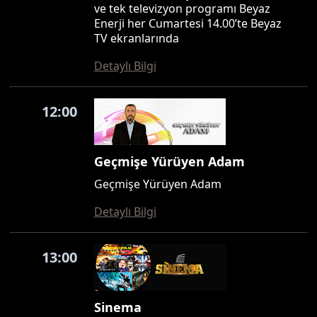
ve tek televizyon programı Beyaz
Enerji her Cumartesi 14.00’te Beyaz
TV ekranlarında
Detaylı Bilgi
12:00
Geçmişe Yürüyen Adam
Geçmişe Yürüyen Adam
Detaylı Bilgi
13:00
Sinema