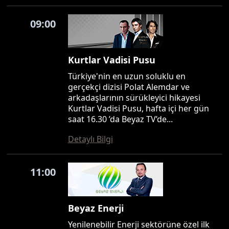
09:00
Kurtlar Vadisi Pusu
Türkiye'nin en uzun soluklu en
gerçekçi dizisi Polat Alemdar ve
arkadaşlarının sürükleyici hikayesi
Kurtlar Vadisi Pusu, hafta içi her gün
saat 16.30 ’da Beyaz TV’de...
Detaylı Bilgi
11:00
Beyaz Enerji
Yenilenebilir Enerji sektörüne özel ilk