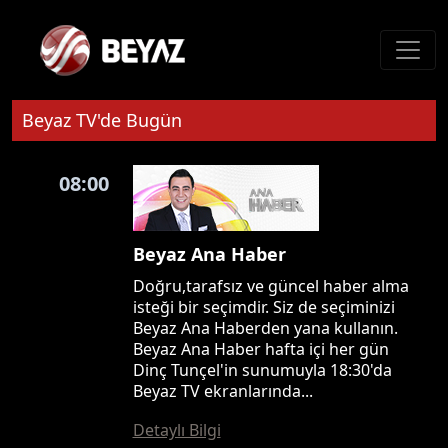
Beyaz TV'de Bugün
08:00
Beyaz Ana Haber
Doğru,tarafsız ve güncel haber alma
isteği bir seçimdir. Siz de seçiminizi
Beyaz Ana Haberden yana kullanın.
Beyaz Ana Haber hafta içi her gün
Dinç Tunçel'in sunumuyla 18:30'da
Beyaz TV ekranlarında...
Detaylı Bilgi