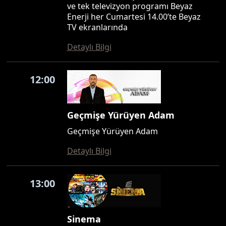
ve tek televizyon programı Beyaz
Enerji her Cumartesi 14.00’te Beyaz
TV ekranlarında
Detaylı Bilgi
12:00
Geçmişe Yürüyen Adam
Geçmişe Yürüyen Adam
Detaylı Bilgi
13:00
Sinema