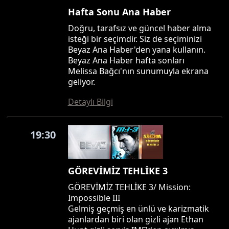
Hafta Sonu Ana Haber
Doğru, tarafsız ve güncel haber alma
isteği bir seçimdir. Siz de seçiminizi
Beyaz Ana Haber'den yana kullanın.
Beyaz Ana Haber hafta sonları
Melissa Bağcı'nın sunumuyla ekrana
geliyor.
Detaylı Bilgi
19:30
GÖREVİMİZ TEHLİKE 3
GÖREVİMİZ TEHLİKE 3/ Mission:
Impossible III
Gelmiş geçmiş en ünlü ve karizmatik
ajanlardan biri olan gizli ajan Ethan