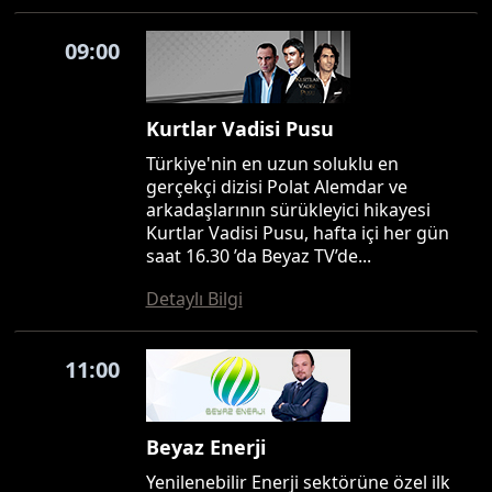
09:00
Kurtlar Vadisi Pusu
Türkiye'nin en uzun soluklu en
gerçekçi dizisi Polat Alemdar ve
arkadaşlarının sürükleyici hikayesi
Kurtlar Vadisi Pusu, hafta içi her gün
saat 16.30 ’da Beyaz TV’de...
Detaylı Bilgi
11:00
Beyaz Enerji
Yenilenebilir Enerji sektörüne özel ilk