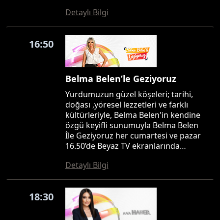
Detaylı Bilgi
16:50
Belma Belen’le Geziyoruz
Yurdumuzun güzel köşeleri; tarihi,
doğası ,yöresel lezzetleri ve farklı
kültürleriyle, Belma Belen'in kendine
özgü keyifli sunumuyla Belma Belen
İle Geziyoruz her cumartesi ve pazar
16.50’de Beyaz TV ekranlarında…
Detaylı Bilgi
18:30