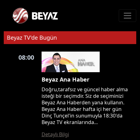
Beyaz TV'de Bugün
08:00
Beyaz Ana Haber
Doğru,tarafsız ve güncel haber alma
isteği bir seçimdir. Siz de seçiminizi
Beyaz Ana Haberden yana kullanın.
Beyaz Ana Haber hafta içi her gün
Dinç Tunçel'in sunumuyla 18:30'da
Beyaz TV ekranlarında...
Detaylı Bilgi