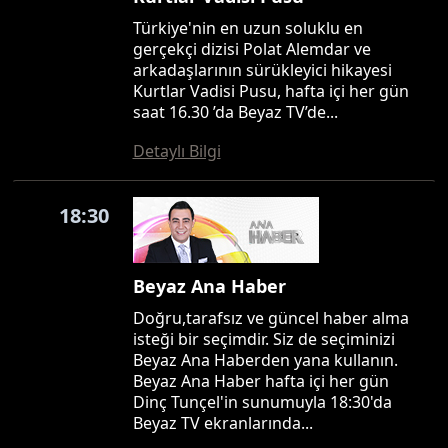
Türkiye'nin en uzun soluklu en
gerçekçi dizisi Polat Alemdar ve
arkadaşlarının sürükleyici hikayesi
Kurtlar Vadisi Pusu, hafta içi her gün
saat 16.30 ’da Beyaz TV’de...
Detaylı Bilgi
18:30
Beyaz Ana Haber
Doğru,tarafsız ve güncel haber alma
isteği bir seçimdir. Siz de seçiminizi
Beyaz Ana Haberden yana kullanın.
Beyaz Ana Haber hafta içi her gün
Dinç Tunçel'in sunumuyla 18:30'da
Beyaz TV ekranlarında...