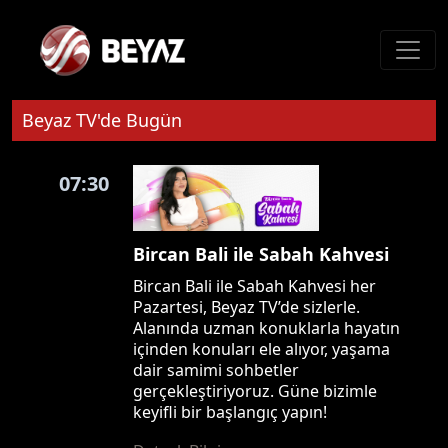
Beyaz TV'de Bugün
07:30
Bircan Bali ile Sabah Kahvesi
Bircan Bali ile Sabah Kahvesi her
Pazartesi, Beyaz TV’de sizlerle.
Alanında uzman konuklarla hayatın
içinden konuları ele alıyor, yaşama
dair samimi sohbetler
gerçekleştiriyoruz. Güne bizimle
keyifli bir başlangıç yapın!