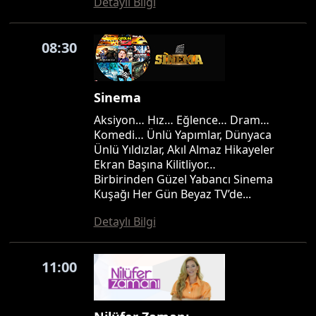
Detaylı Bilgi
08:30
Sinema
Aksiyon… Hız… Eğlence… Dram…
Komedi… Ünlü Yapımlar, Dünyaca
Ünlü Yıldızlar, Akıl Almaz Hikayeler
Ekran Başına Kilitliyor…
Birbirinden Güzel Yabancı Sinema
Kuşağı Her Gün Beyaz TV’de...
Detaylı Bilgi
11:00