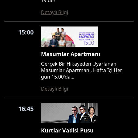
TV'de!
Detaylı Bilgi
15:00
Masumlar Apartmanı
Gerçek Bir Hikayeden Uyarlanan
Masumlar Apartmanı, Hafta İçi Her
gün 15.00'da...
Detaylı Bilgi
16:45
Kurtlar Vadisi Pusu