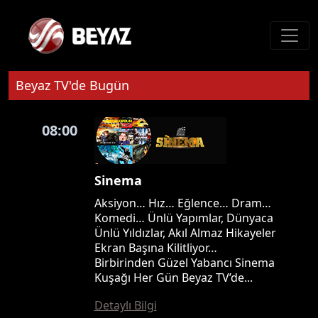
Beyaz TV'de Bugün
08:00
Sinema
Aksiyon… Hız… Eğlence… Dram…
Komedi… Ünlü Yapımlar, Dünyaca
Ünlü Yıldızlar, Akıl Almaz Hikayeler
Ekran Başına Kilitliyor…
Birbirinden Güzel Yabancı Sinema
Kuşağı Her Gün Beyaz TV’de...
Detaylı Bilgi