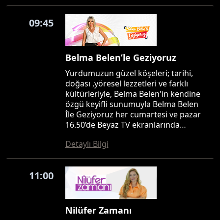
09:45
Belma Belen’le Geziyoruz
Yurdumuzun güzel köşeleri; tarihi,
doğası ,yöresel lezzetleri ve farklı
kültürleriyle, Belma Belen'in kendine
özgü keyifli sunumuyla Belma Belen
İle Geziyoruz her cumartesi ve pazar
16.50’de Beyaz TV ekranlarında…
Detaylı Bilgi
11:00
Nilüfer Zamanı