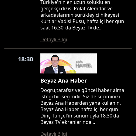
Türkiye'nin en uzun soluklu en
gerçekçi dizisi Polat Alemdar ve
arkadaşlarının sürükleyici hikayesi
Kurtlar Vadisi Pusu, hafta içi her gün
saat 16.30 ’da Beyaz TV’de...
Detaylı Bilgi
18:30
Beyaz Ana Haber
Doğru,tarafsız ve güncel haber alma
isteği bir seçimdir. Siz de seçiminizi
Beyaz Ana Haberden yana kullanın.
Beyaz Ana Haber hafta içi her gün
Dinç Tunçel'in sunumuyla 18:30'da
Beyaz TV ekranlarında...
Detaylı Bilgi