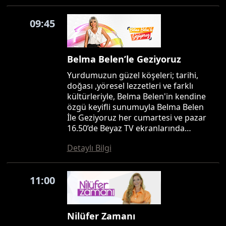
09:45
Belma Belen’le Geziyoruz
Yurdumuzun güzel köşeleri; tarihi,
doğası ,yöresel lezzetleri ve farklı
kültürleriyle, Belma Belen'in kendine
özgü keyifli sunumuyla Belma Belen
İle Geziyoruz her cumartesi ve pazar
16.50’de Beyaz TV ekranlarında…
Detaylı Bilgi
11:00
Nilüfer Zamanı