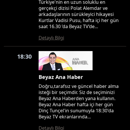
Türkiye'nin en uzun soluklu en
gerçekçi dizisi Polat Alemdar ve
arkadaşlarının sürükleyici hikayesi
Kurtlar Vadisi Pusu, hafta içi her gün
saat 16.30 ’da Beyaz TV’de...
Detaylı Bilgi
18:30
Beyaz Ana Haber
Doğru,tarafsız ve güncel haber alma
isteği bir seçimdir. Siz de seçiminizi
Beyaz Ana Haberden yana kullanın.
Beyaz Ana Haber hafta içi her gün
Dinç Tunçel'in sunumuyla 18:30'da
Beyaz TV ekranlarında...
Detaylı Bilgi