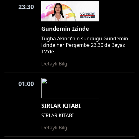
23:30
Gündemin İzinde
Tuğba Akıncı'nın sunduğu Gündemin
izinde her Perşembe 23.30'da Beyaz
TV'de.
Detaylı Bilgi
01:00
SIRLAR KİTABI
SIRLAR KİTABI
Detaylı Bilgi