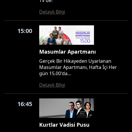
TV'de!
Detaylı Bilgi
15:00
Masumlar Apartmanı
Gerçek Bir Hikayeden Uyarlanan
Masumlar Apartmanı, Hafta İçi Her
gün 15.00'da...
Detaylı Bilgi
16:45
Kurtlar Vadisi Pusu