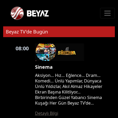
Beyaz TV'de Bugün
08:00
Sinema
Aksiyon… Hız… Eğlence… Dram…
Komedi… Ünlü Yapımlar, Dünyaca
Ünlü Yıldızlar, Akıl Almaz Hikayeler
Ekran Başına Kilitliyor…
Birbirinden Güzel Yabancı Sinema
Kuşağı Her Gün Beyaz TV’de...
Detaylı Bilgi