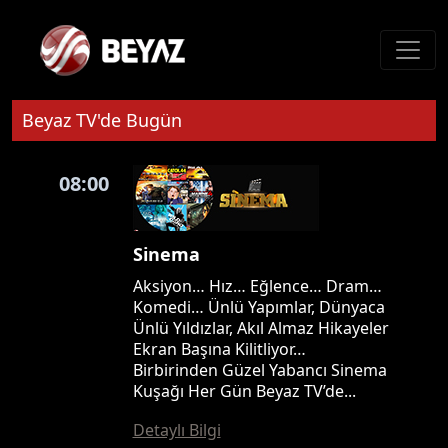
Beyaz TV'de Bugün
08:00
Sinema
Aksiyon… Hız… Eğlence… Dram…
Komedi… Ünlü Yapımlar, Dünyaca
Ünlü Yıldızlar, Akıl Almaz Hikayeler
Ekran Başına Kilitliyor…
Birbirinden Güzel Yabancı Sinema
Kuşağı Her Gün Beyaz TV’de...
Detaylı Bilgi