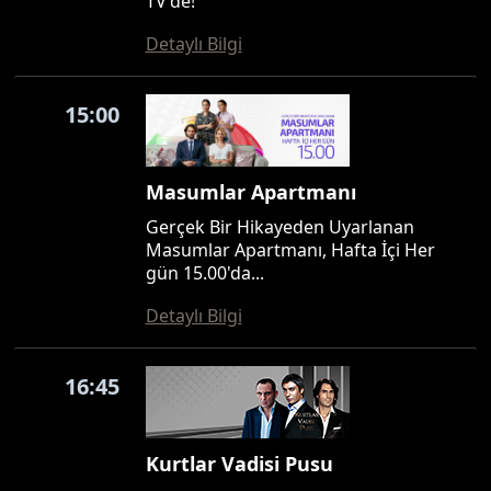
TV'de!
Detaylı Bilgi
15:00
Masumlar Apartmanı
Gerçek Bir Hikayeden Uyarlanan
Masumlar Apartmanı, Hafta İçi Her
gün 15.00'da...
Detaylı Bilgi
16:45
Kurtlar Vadisi Pusu