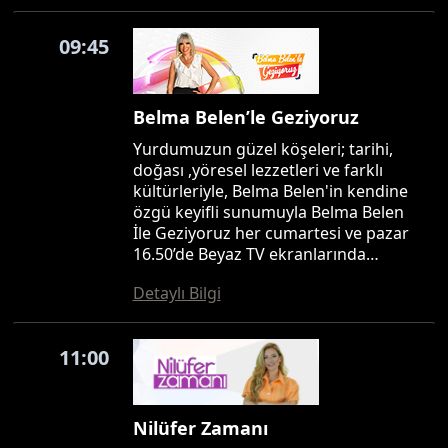
09:45
Belma Belen’le Geziyoruz
Yurdumuzun güzel köşeleri; tarihi,
doğası ,yöresel lezzetleri ve farklı
kültürleriyle, Belma Belen'in kendine
özgü keyifli sunumuyla Belma Belen
İle Geziyoruz her cumartesi ve pazar
16.50’de Beyaz TV ekranlarında…
Detaylı Bilgi
11:00
Nilüfer Zamanı