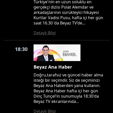
Türkiye'nin en uzun soluklu en
gerçekçi dizisi Polat Alemdar ve
arkadaşlarının sürükleyici hikayesi
Kurtlar Vadisi Pusu, hafta içi her gün
saat 16.30 ’da Beyaz TV’de...
Detaylı Bilgi
18:30
Beyaz Ana Haber
Doğru,tarafsız ve güncel haber alma
isteği bir seçimdir. Siz de seçiminizi
Beyaz Ana Haberden yana kullanın.
Beyaz Ana Haber hafta içi her gün
Dinç Tunçel'in sunumuyla 18:30'da
Beyaz TV ekranlarında...
Detaylı Bilgi