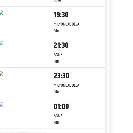
Canlı
19:30
MİLYONLUK BELA
Film
21:30
ANNE
Film
23:30
MİLYONLUK BELA
Film
01:00
ANNE
Film