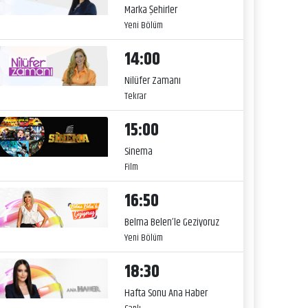
Marka Şehirler
Yeni Bölüm
14:00
Nilüfer Zamanı
Tekrar
15:00
Sinema
Film
16:50
Belma Belen’le Geziyoruz
Yeni Bölüm
18:30
Hafta Sonu Ana Haber