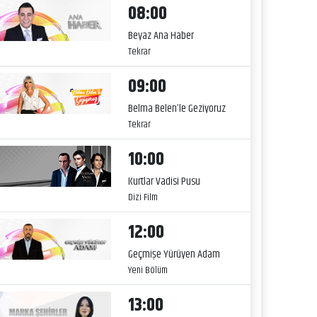
08:00
Beyaz Ana Haber
Tekrar
09:00
Belma Belen’le Geziyoruz
Tekrar
10:00
Kurtlar Vadisi Pusu
Dizi Film
12:00
Geçmişe Yürüyen Adam
Yeni Bölüm
13:00