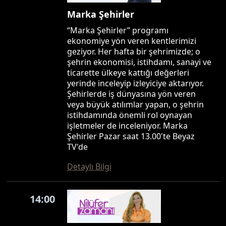
Marka Şehirler
“Marka Şehirler” programı
ekonomiye yön veren kentlerimizi
geziyor. Her hafta bir şehrimizde; o
şehrin ekonomisi, istihdamı, sanayi ve
ticarette ülkeye kattığı değerleri
yerinde inceleyip izleyiciye aktarıyor.
Şehirlerde iş dünyasına yön veren
veya büyük atılımlar yapan, o şehrin
istihdamında önemli rol oynayan
işletmeler de inceleniyor. Marka
Şehirler Pazar saat 13.00'te Beyaz
TV'de
Detaylı Bilgi
14:00