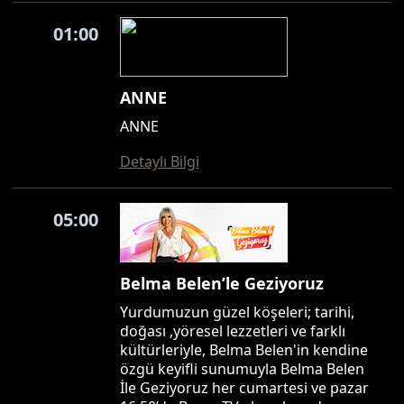
01:00
ANNE
ANNE
Detaylı Bilgi
05:00
Belma Belen’le Geziyoruz
Yurdumuzun güzel köşeleri; tarihi,
doğası ,yöresel lezzetleri ve farklı
kültürleriyle, Belma Belen'in kendine
özgü keyifli sunumuyla Belma Belen
İle Geziyoruz her cumartesi ve pazar