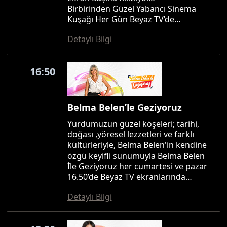
Birbirinden Güzel Yabancı Sinema
Kuşağı Her Gün Beyaz TV’de...
Detaylı Bilgi
16:50
Belma Belen’le Geziyoruz
Yurdumuzun güzel köşeleri; tarihi,
doğası ,yöresel lezzetleri ve farklı
kültürleriyle, Belma Belen'in kendine
özgü keyifli sunumuyla Belma Belen
İle Geziyoruz her cumartesi ve pazar
16.50’de Beyaz TV ekranlarında…
Detaylı Bilgi