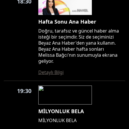
18:30
Hafta Sonu Ana Haber
Doğru, tarafsız ve güncel haber alma
isteği bir seçimdir. Siz de seçiminizi
Beyaz Ana Haber'den yana kullanın.
Beyaz Ana Haber hafta sonları
Melissa Bağcı'nın sunumuyla ekrana
geliyor.
Detaylı Bilgi
19:30
MİLYONLUK BELA
MİLYONLUK BELA