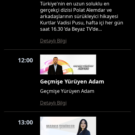
Türkiye'nin en uzun soluklu en
gerçekçi dizisi Polat Alemdar ve
arkadaşlarının sürükleyici hikayesi
Kurtlar Vadisi Pusu, hafta içi her gün
saat 16.30 ’da Beyaz TV’de...
Detaylı Bilgi
12:00
Geçmişe Yürüyen Adam
Geçmişe Yürüyen Adam
Detaylı Bilgi
13:00