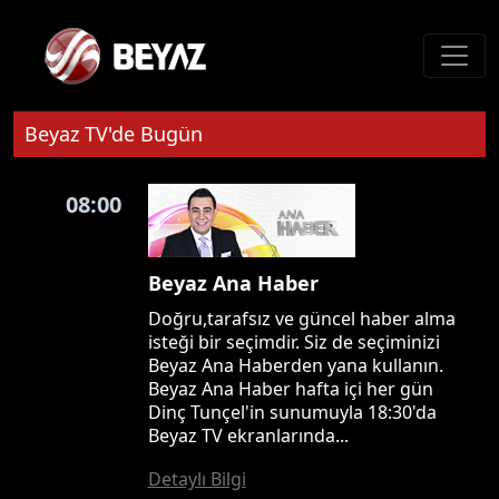
Beyaz TV'de Bugün
08:00
Beyaz Ana Haber
Doğru,tarafsız ve güncel haber alma
isteği bir seçimdir. Siz de seçiminizi
Beyaz Ana Haberden yana kullanın.
Beyaz Ana Haber hafta içi her gün
Dinç Tunçel'in sunumuyla 18:30'da
Beyaz TV ekranlarında...
Detaylı Bilgi