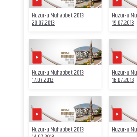
Huzur-u Muhabbet 2013
Huzur-u Mu
20.07.2013
19.07.2013
Huzur-u Muhabbet 2013
Huzur-u Mu
17.07.2013
16.07.2013
Huzur-u Muhabbet 2013
Huzur-u Mu