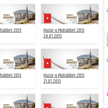
habbet 2013
Huzur-u Muhabbet 2013
24.07.2013
habbet 2013
Huzur-u Muhabbet 2013
21.07.2013