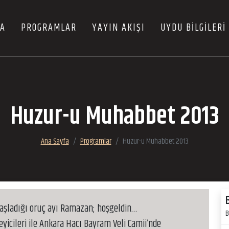
FA
PROGRAMLAR
YAYIN AKIŞI
UYDU BİLGİLERİ
Huzur-u Muhabbet 2013
Ana Sayfa
Programlar
Huzur-u Muhabbet 2013
 başladığı oruç ayı Ramazan; hoşgeldin…
B
icileri ile Ankara Hacı Bayram Veli Camii’nde