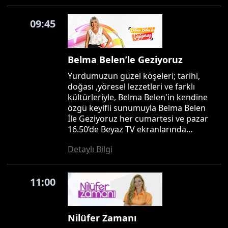
09:45
Belma Belen’le Geziyoruz
Yurdumuzun güzel köşeleri; tarihi,
doğası ,yöresel lezzetleri ve farklı
kültürleriyle, Belma Belen'in kendine
özgü keyifli sunumuyla Belma Belen
İle Geziyoruz her cumartesi ve pazar
16.50’de Beyaz TV ekranlarında…
Detaylı Bilgi
11:00
Nilüfer Zamanı