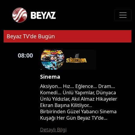
Beyaz TV'de Bugün
08:00
Sinema
Aksiyon… Hız… Eğlence… Dram…
Komedi… Ünlü Yapımlar, Dünyaca
Ünlü Yıldızlar, Akıl Almaz Hikayeler
Ekran Başına Kilitliyor…
Birbirinden Güzel Yabancı Sinema
Kuşağı Her Gün Beyaz TV’de...
Detaylı Bilgi