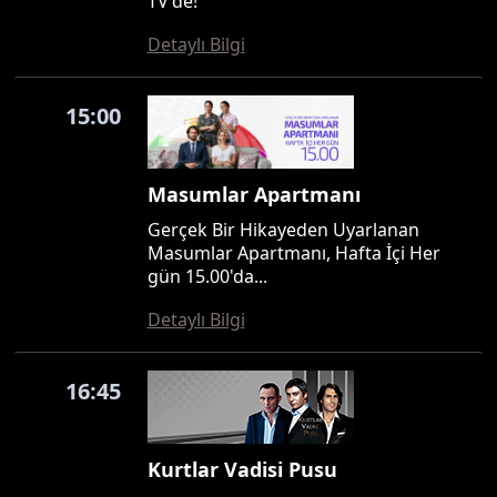
TV'de!
Detaylı Bilgi
15:00
Masumlar Apartmanı
Gerçek Bir Hikayeden Uyarlanan
Masumlar Apartmanı, Hafta İçi Her
gün 15.00'da...
Detaylı Bilgi
16:45
Kurtlar Vadisi Pusu