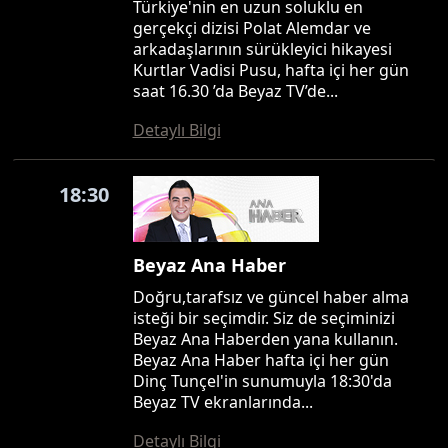
Türkiye'nin en uzun soluklu en
gerçekçi dizisi Polat Alemdar ve
arkadaşlarının sürükleyici hikayesi
Kurtlar Vadisi Pusu, hafta içi her gün
saat 16.30 ’da Beyaz TV’de...
Detaylı Bilgi
18:30
Beyaz Ana Haber
Doğru,tarafsız ve güncel haber alma
isteği bir seçimdir. Siz de seçiminizi
Beyaz Ana Haberden yana kullanın.
Beyaz Ana Haber hafta içi her gün
Dinç Tunçel'in sunumuyla 18:30'da
Beyaz TV ekranlarında...
Detaylı Bilgi