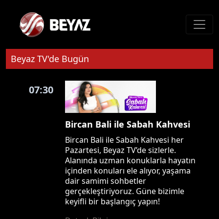
Beyaz TV'de Bugün
07:30
Bircan Bali ile Sabah Kahvesi
Bircan Bali ile Sabah Kahvesi her
Pazartesi, Beyaz TV’de sizlerle.
Alanında uzman konuklarla hayatın
içinden konuları ele alıyor, yaşama
dair samimi sohbetler
gerçekleştiriyoruz. Güne bizimle
keyifli bir başlangıç yapın!