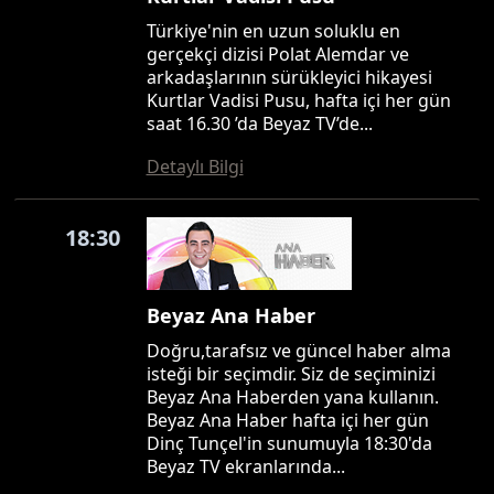
Türkiye'nin en uzun soluklu en
gerçekçi dizisi Polat Alemdar ve
arkadaşlarının sürükleyici hikayesi
Kurtlar Vadisi Pusu, hafta içi her gün
saat 16.30 ’da Beyaz TV’de...
Detaylı Bilgi
18:30
Beyaz Ana Haber
Doğru,tarafsız ve güncel haber alma
isteği bir seçimdir. Siz de seçiminizi
Beyaz Ana Haberden yana kullanın.
Beyaz Ana Haber hafta içi her gün
Dinç Tunçel'in sunumuyla 18:30'da
Beyaz TV ekranlarında...