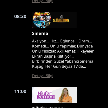
Detaylı Bilgi
08:30
Sinema
Aksiyon… Hız… Eğlence… Dram…
Komedi… Ünlü Yapımlar, Dünyaca
Ünlü Yıldızlar, Akıl Almaz Hikayeler
Ekran Başına Kilitliyor…
Birbirinden Güzel Yabancı Sinema
Kuşağı Her Gün Beyaz TV’de...
Detaylı Bilgi
11:00