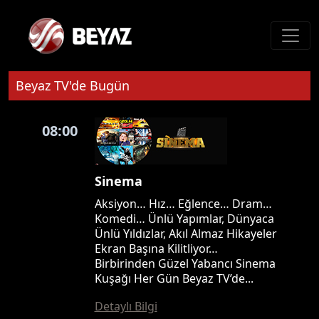
Beyaz TV'de Bugün
08:00
Sinema
Aksiyon… Hız… Eğlence… Dram…
Komedi… Ünlü Yapımlar, Dünyaca
Ünlü Yıldızlar, Akıl Almaz Hikayeler
Ekran Başına Kilitliyor…
Birbirinden Güzel Yabancı Sinema
Kuşağı Her Gün Beyaz TV’de...
Detaylı Bilgi