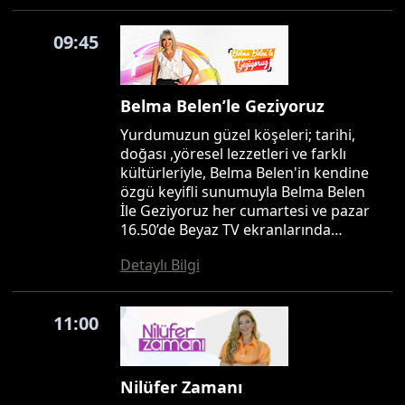
09:45
Belma Belen’le Geziyoruz
Yurdumuzun güzel köşeleri; tarihi,
doğası ,yöresel lezzetleri ve farklı
kültürleriyle, Belma Belen'in kendine
özgü keyifli sunumuyla Belma Belen
İle Geziyoruz her cumartesi ve pazar
16.50’de Beyaz TV ekranlarında…
Detaylı Bilgi
11:00
Nilüfer Zamanı