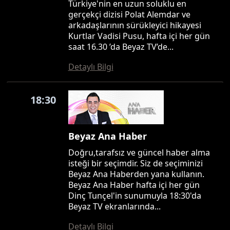
Türkiye'nin en uzun soluklu en
gerçekçi dizisi Polat Alemdar ve
arkadaşlarının sürükleyici hikayesi
Kurtlar Vadisi Pusu, hafta içi her gün
saat 16.30 ’da Beyaz TV’de...
Detaylı Bilgi
18:30
Beyaz Ana Haber
Doğru,tarafsız ve güncel haber alma
isteği bir seçimdir. Siz de seçiminizi
Beyaz Ana Haberden yana kullanın.
Beyaz Ana Haber hafta içi her gün
Dinç Tunçel'in sunumuyla 18:30'da
Beyaz TV ekranlarında...
Detaylı Bilgi