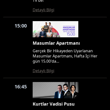
TV'de!
Detaylı Bilgi
15:00
Masumlar Apartmanı
Gerçek Bir Hikayeden Uyarlanan
Masumlar Apartmanı, Hafta İçi Her
gün 15.00'da...
Detaylı Bilgi
16:45
Kurtlar Vadisi Pusu