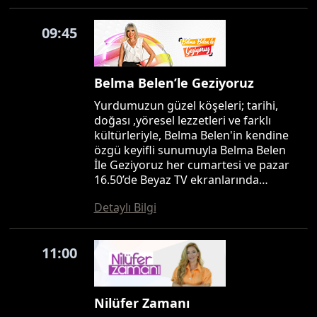
09:45
Belma Belen’le Geziyoruz
Yurdumuzun güzel köşeleri; tarihi,
doğası ,yöresel lezzetleri ve farklı
kültürleriyle, Belma Belen'in kendine
özgü keyifli sunumuyla Belma Belen
İle Geziyoruz her cumartesi ve pazar
16.50’de Beyaz TV ekranlarında…
Detaylı Bilgi
11:00
Nilüfer Zamanı