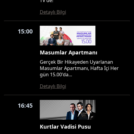
TV'de!
Detaylı Bilgi
15:00
Masumlar Apartmanı
Gerçek Bir Hikayeden Uyarlanan
Masumlar Apartmanı, Hafta İçi Her
gün 15.00'da...
Detaylı Bilgi
16:45
Kurtlar Vadisi Pusu