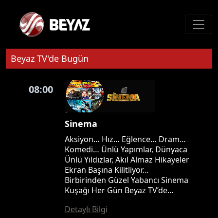
Beyaz TV'de Bugün
08:00
Sinema
Aksiyon… Hız… Eğlence… Dram…
Komedi… Ünlü Yapımlar, Dünyaca
Ünlü Yıldızlar, Akıl Almaz Hikayeler
Ekran Başına Kilitliyor…
Birbirinden Güzel Yabancı Sinema
Kuşağı Her Gün Beyaz TV’de...
Detaylı Bilgi