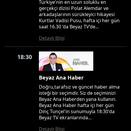
Türkiye'nin en uzun soluklu en
gerçekçi dizisi Polat Alemdar ve
arkadaşlarının sürükleyici hikayesi
Kurtlar Vadisi Pusu, hafta içi her gün
saat 16.30 ’da Beyaz TV’de...
Detaylı Bilgi
18:30
Beyaz Ana Haber
Doğru,tarafsız ve güncel haber alma
isteği bir seçimdir. Siz de seçiminizi
Beyaz Ana Haberden yana kullanın.
Beyaz Ana Haber hafta içi her gün
Dinç Tunçel'in sunumuyla 18:30'da
Beyaz TV ekranlarında...
Detaylı Bilgi