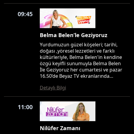
09:45
Belma Belen’le Geziyoruz
Yurdumuzun güzel köşeleri; tarihi,
doğası ,yöresel lezzetleri ve farklı
kültürleriyle, Belma Belen'in kendine
özgü keyifli sunumuyla Belma Belen
İle Geziyoruz her cumartesi ve pazar
16.50’de Beyaz TV ekranlarında…
Detaylı Bilgi
11:00
Nilüfer Zamanı