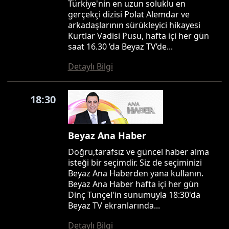
Türkiye'nin en uzun soluklu en
gerçekçi dizisi Polat Alemdar ve
arkadaşlarının sürükleyici hikayesi
Kurtlar Vadisi Pusu, hafta içi her gün
saat 16.30 ’da Beyaz TV’de...
Detaylı Bilgi
18:30
Beyaz Ana Haber
Doğru,tarafsız ve güncel haber alma
isteği bir seçimdir. Siz de seçiminizi
Beyaz Ana Haberden yana kullanın.
Beyaz Ana Haber hafta içi her gün
Dinç Tunçel'in sunumuyla 18:30'da
Beyaz TV ekranlarında...
Detaylı Bilgi