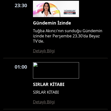
23:30
Gündemin İzinde
Tuğba Akıncı'nın sunduğu Gündemin
izinde her Perşembe 23.30'da Beyaz
TV'de.
Detaylı Bilgi
01:00
SIRLAR KİTABI
SIRLAR KİTABI
Detaylı Bilgi