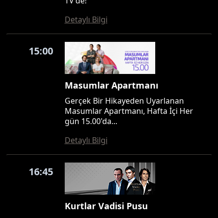
TV'de!
Detaylı Bilgi
15:00
Masumlar Apartmanı
Gerçek Bir Hikayeden Uyarlanan
Masumlar Apartmanı, Hafta İçi Her
gün 15.00'da...
Detaylı Bilgi
16:45
Kurtlar Vadisi Pusu