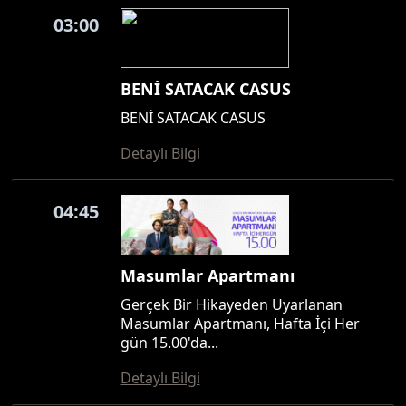
03:00
BENİ SATACAK CASUS
BENİ SATACAK CASUS
Detaylı Bilgi
04:45
Masumlar Apartmanı
Gerçek Bir Hikayeden Uyarlanan
Masumlar Apartmanı, Hafta İçi Her
gün 15.00'da...
Detaylı Bilgi