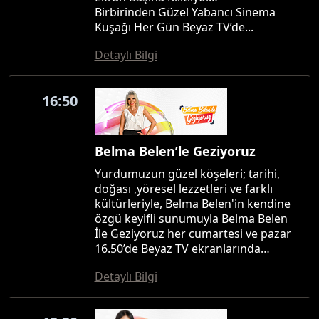
Birbirinden Güzel Yabancı Sinema
Kuşağı Her Gün Beyaz TV’de...
Detaylı Bilgi
16:50
Belma Belen’le Geziyoruz
Yurdumuzun güzel köşeleri; tarihi,
doğası ,yöresel lezzetleri ve farklı
kültürleriyle, Belma Belen'in kendine
özgü keyifli sunumuyla Belma Belen
İle Geziyoruz her cumartesi ve pazar
16.50’de Beyaz TV ekranlarında…
Detaylı Bilgi