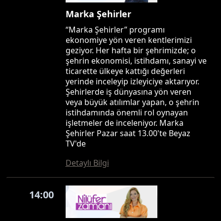
Marka Şehirler
“Marka Şehirler” programı
ekonomiye yön veren kentlerimizi
geziyor. Her hafta bir şehrimizde; o
şehrin ekonomisi, istihdamı, sanayi ve
ticarette ülkeye kattığı değerleri
yerinde inceleyip izleyiciye aktarıyor.
Şehirlerde iş dünyasına yön veren
veya büyük atılımlar yapan, o şehrin
istihdamında önemli rol oynayan
işletmeler de inceleniyor. Marka
Şehirler Pazar saat 13.00'te Beyaz
TV'de
Detaylı Bilgi
14:00