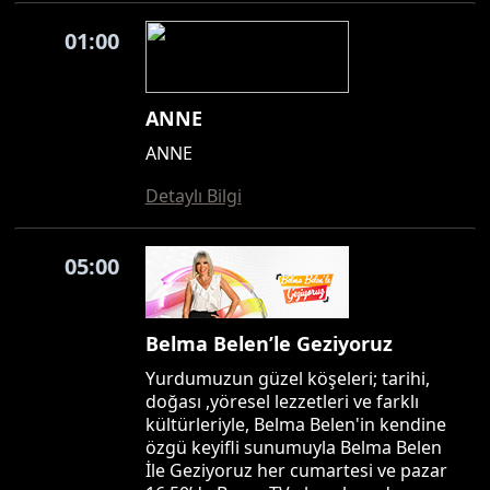
01:00
ANNE
ANNE
Detaylı Bilgi
05:00
Belma Belen’le Geziyoruz
Yurdumuzun güzel köşeleri; tarihi,
doğası ,yöresel lezzetleri ve farklı
kültürleriyle, Belma Belen'in kendine
özgü keyifli sunumuyla Belma Belen
İle Geziyoruz her cumartesi ve pazar