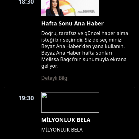
18:30
Hafta Sonu Ana Haber
Doğru, tarafsız ve güncel haber alma
isteği bir seçimdir. Siz de seçiminizi
Beyaz Ana Haber'den yana kullanın.
Beyaz Ana Haber hafta sonları
Melissa Bağcı'nın sunumuyla ekrana
geliyor.
Detaylı Bilgi
19:30
MİLYONLUK BELA
MİLYONLUK BELA