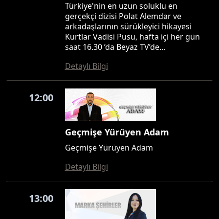
Türkiye'nin en uzun soluklu en
gerçekçi dizisi Polat Alemdar ve
arkadaşlarının sürükleyici hikayesi
Kurtlar Vadisi Pusu, hafta içi her gün
saat 16.30 ’da Beyaz TV’de...
Detaylı Bilgi
12:00
Geçmişe Yürüyen Adam
Geçmişe Yürüyen Adam
Detaylı Bilgi
13:00