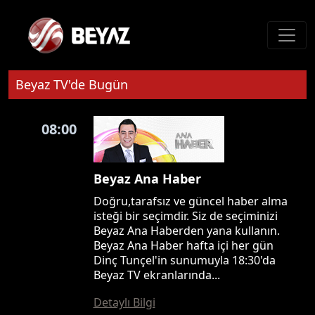
Beyaz TV'de Bugün
08:00
Beyaz Ana Haber
Doğru,tarafsız ve güncel haber alma
isteği bir seçimdir. Siz de seçiminizi
Beyaz Ana Haberden yana kullanın.
Beyaz Ana Haber hafta içi her gün
Dinç Tunçel'in sunumuyla 18:30'da
Beyaz TV ekranlarında...
Detaylı Bilgi