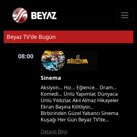
Beyaz TV'de Bugün
08:00
Sinema
Aksiyon… Hız… Eğlence… Dram…
Komedi… Ünlü Yapımlar, Dünyaca
Ünlü Yıldızlar, Akıl Almaz Hikayeler
Ekran Başına Kilitliyor…
Birbirinden Güzel Yabancı Sinema
Kuşağı Her Gün Beyaz TV’de...
Detaylı Bilgi