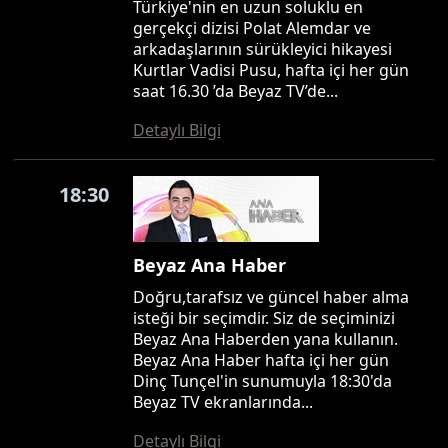
Türkiye'nin en uzun soluklu en
gerçekçi dizisi Polat Alemdar ve
arkadaşlarının sürükleyici hikayesi
Kurtlar Vadisi Pusu, hafta içi her gün
saat 16.30 ’da Beyaz TV’de...
Detaylı Bilgi
18:30
Beyaz Ana Haber
Doğru,tarafsız ve güncel haber alma
isteği bir seçimdir. Siz de seçiminizi
Beyaz Ana Haberden yana kullanın.
Beyaz Ana Haber hafta içi her gün
Dinç Tunçel'in sunumuyla 18:30'da
Beyaz TV ekranlarında...
Detaylı Bilgi