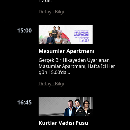
TV'de!
Detaylı Bilgi
15:00
Masumlar Apartmanı
Gerçek Bir Hikayeden Uyarlanan
Masumlar Apartmanı, Hafta İçi Her
gün 15.00'da...
Detaylı Bilgi
16:45
Kurtlar Vadisi Pusu