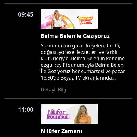
09:45
Belma Belen’le Geziyoruz
Yurdumuzun güzel köşeleri; tarihi,
doğası ,yöresel lezzetleri ve farklı
kültürleriyle, Belma Belen'in kendine
özgü keyifli sunumuyla Belma Belen
İle Geziyoruz her cumartesi ve pazar
16.50’de Beyaz TV ekranlarında…
Detaylı Bilgi
11:00
Nilüfer Zamanı