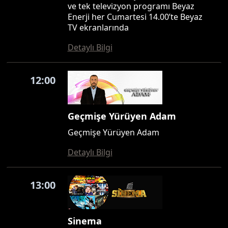
ve tek televizyon programı Beyaz
Enerji her Cumartesi 14.00’te Beyaz
TV ekranlarında
Detaylı Bilgi
12:00
Geçmişe Yürüyen Adam
Geçmişe Yürüyen Adam
Detaylı Bilgi
13:00
Sinema