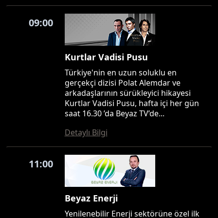
09:00
Kurtlar Vadisi Pusu
Türkiye'nin en uzun soluklu en
gerçekçi dizisi Polat Alemdar ve
arkadaşlarının sürükleyici hikayesi
Kurtlar Vadisi Pusu, hafta içi her gün
saat 16.30 ’da Beyaz TV’de...
Detaylı Bilgi
11:00
Beyaz Enerji
Yenilenebilir Enerji sektörüne özel ilk