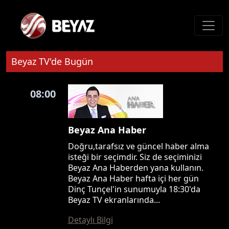
Beyaz TV'de Bugün
08:00
Beyaz Ana Haber
Doğru,tarafsız ve güncel haber alma
isteği bir seçimdir. Siz de seçiminizi
Beyaz Ana Haberden yana kullanın.
Beyaz Ana Haber hafta içi her gün
Dinç Tunçel'in sunumuyla 18:30'da
Beyaz TV ekranlarında...
Detaylı Bilgi