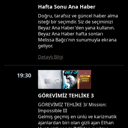
Hafta Sonu Ana Haber
Doğru, tarafsız ve güncel haber alma
isteği bir seçimdir. Siz de seçiminizi
Beyaz Ana Haber'den yana kullanın.
Beyaz Ana Haber hafta sonları
Melissa Bağcı'nın sunumuyla ekrana
geliyor.
Detaylı Bilgi
19:30
GÖREVİMİZ TEHLİKE 3
GÖREVİMİZ TEHLİKE 3/ Mission:
Impossible III
Gelmiş geçmiş en ünlü ve karizmatik
ajanlardan biri olan gizli ajan Ethan