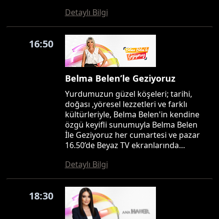
Detaylı Bilgi
16:50
Belma Belen’le Geziyoruz
Yurdumuzun güzel köşeleri; tarihi,
doğası ,yöresel lezzetleri ve farklı
kültürleriyle, Belma Belen'in kendine
özgü keyifli sunumuyla Belma Belen
İle Geziyoruz her cumartesi ve pazar
16.50’de Beyaz TV ekranlarında…
Detaylı Bilgi
18:30