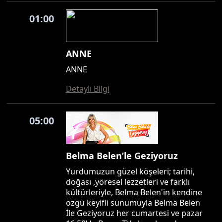
01:00
ANNE
ANNE
Detaylı Bilgi
05:00
Belma Belen’le Geziyoruz
Yurdumuzun güzel köşeleri; tarihi,
doğası ,yöresel lezzetleri ve farklı
kültürleriyle, Belma Belen'in kendine
özgü keyifli sunumuyla Belma Belen
İle Geziyoruz her cumartesi ve pazar