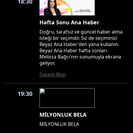
18:30
Hafta Sonu Ana Haber
Doğru, tarafsız ve güncel haber alma
isteği bir seçimdir. Siz de seçiminizi
Beyaz Ana Haber'den yana kullanın.
Beyaz Ana Haber hafta sonları
Melissa Bağcı'nın sunumuyla ekrana
geliyor.
Detaylı Bilgi
19:30
MİLYONLUK BELA
MİLYONLUK BELA