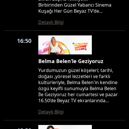
Birbirinden Güzel Yabancı Sinema
Kuşağı Her Gün Beyaz TV’de...
Detaylı Bilgi
16:50
Belma Belen’le Geziyoruz
Yurdumuzun güzel köşeleri; tarihi,
doğası ,yöresel lezzetleri ve farklı
kültürleriyle, Belma Belen'in kendine
özgü keyifli sunumuyla Belma Belen
İle Geziyoruz her cumartesi ve pazar
16.50’de Beyaz TV ekranlarında…
Detaylı Bilgi