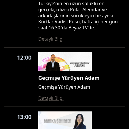
Türkiye'nin en uzun soluklu en
gerçekçi dizisi Polat Alemdar ve
arkadaşlarının sürükleyici hikayesi
Kurtlar Vadisi Pusu, hafta içi her gün
saat 16.30 ’da Beyaz TV’de...
Detaylı Bilgi
12:00
Geçmişe Yürüyen Adam
Geçmişe Yürüyen Adam
Detaylı Bilgi
13:00