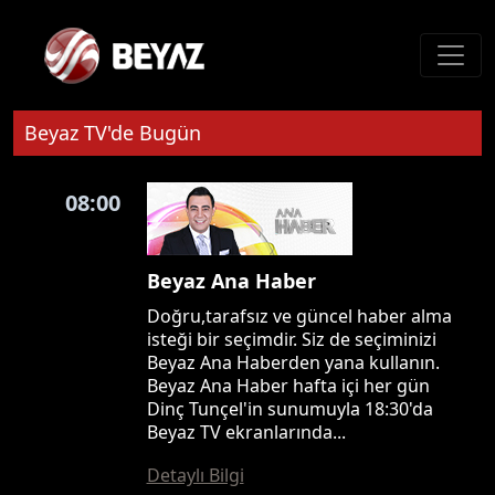
Beyaz TV'de Bugün
08:00
Beyaz Ana Haber
Doğru,tarafsız ve güncel haber alma
isteği bir seçimdir. Siz de seçiminizi
Beyaz Ana Haberden yana kullanın.
Beyaz Ana Haber hafta içi her gün
Dinç Tunçel'in sunumuyla 18:30'da
Beyaz TV ekranlarında...
Detaylı Bilgi