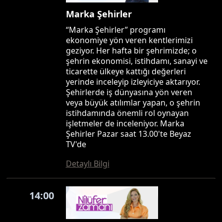
Marka Şehirler
“Marka Şehirler” programı
ekonomiye yön veren kentlerimizi
geziyor. Her hafta bir şehrimizde; o
şehrin ekonomisi, istihdamı, sanayi ve
ticarette ülkeye kattığı değerleri
yerinde inceleyip izleyiciye aktarıyor.
Şehirlerde iş dünyasına yön veren
veya büyük atılımlar yapan, o şehrin
istihdamında önemli rol oynayan
işletmeler de inceleniyor. Marka
Şehirler Pazar saat 13.00'te Beyaz
TV'de
Detaylı Bilgi
14:00