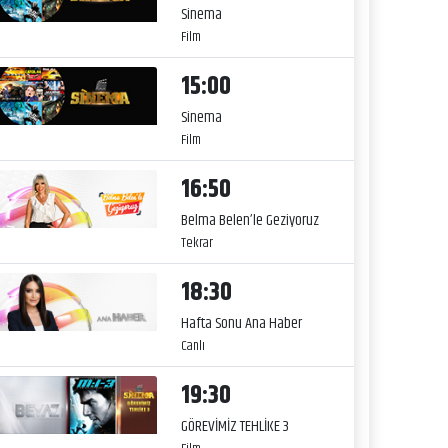
Sinema
Film
15:00
Sinema
Film
16:50
Belma Belen’le Geziyoruz
Tekrar
18:30
Hafta Sonu Ana Haber
Canlı
19:30
GÖREVİMİZ TEHLİKE 3