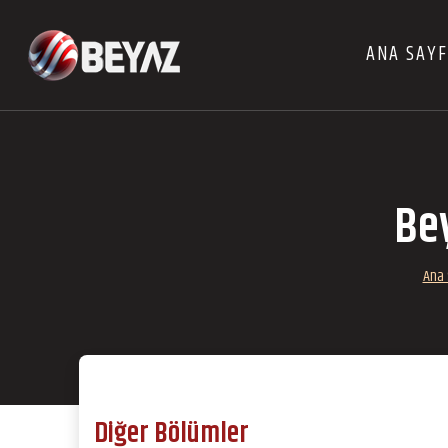
ANA SAY
Be
Ana 
Diğer Bölümler