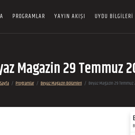
FA
PROGRAMLAR
YAYIN AKIŞI
UYDU BİLGİLERİ
yaz Magazin 29 Temmuz 2
Sayfa
Programlar
Beyaz Magazin Bölümleri
Beyaz Magazin 29 Temmuz 
B