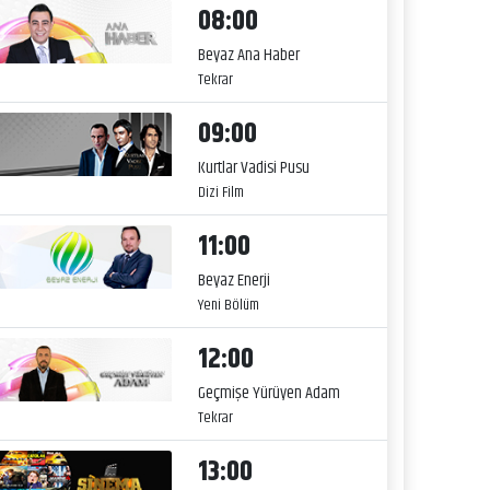
08:00
Beyaz Ana Haber
Tekrar
09:00
Kurtlar Vadisi Pusu
Dizi Film
11:00
Beyaz Enerji
Yeni Bölüm
12:00
Geçmişe Yürüyen Adam
Tekrar
13:00