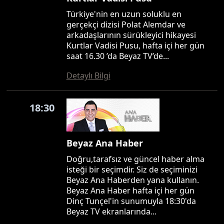
Türkiye'nin en uzun soluklu en
gerçekçi dizisi Polat Alemdar ve
arkadaşlarının sürükleyici hikayesi
Kurtlar Vadisi Pusu, hafta içi her gün
saat 16.30 ’da Beyaz TV’de...
Detaylı Bilgi
18:30
Beyaz Ana Haber
Doğru,tarafsız ve güncel haber alma
isteği bir seçimdir. Siz de seçiminizi
Beyaz Ana Haberden yana kullanın.
Beyaz Ana Haber hafta içi her gün
Dinç Tunçel'in sunumuyla 18:30'da
Beyaz TV ekranlarında...