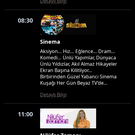
Detaylı Bilgi
08:30
Sinema
Aksiyon… Hız… Eğlence… Dram…
Komedi… Ünlü Yapımlar, Dünyaca
Ünlü Yıldızlar, Akıl Almaz Hikayeler
Ekran Başına Kilitliyor…
Birbirinden Güzel Yabancı Sinema
Kuşağı Her Gün Beyaz TV’de...
Detaylı Bilgi
11:00