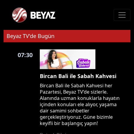
Beyaz TV'de Bugün
07:30
Bircan Bali ile Sabah Kahvesi
Bircan Bali ile Sabah Kahvesi her
Pazartesi, Beyaz TV’de sizlerle.
Alanında uzman konuklarla hayatın
içinden konuları ele alıyor, yaşama
dair samimi sohbetler
gerçekleştiriyoruz. Güne bizimle
keyifli bir başlangıç yapın!