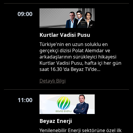
09:00
Kurtlar Vadisi Pusu
Türkiye'nin en uzun soluklu en
gerçekçi dizisi Polat Alemdar ve
arkadaşlarının sürükleyici hikayesi
Kurtlar Vadisi Pusu, hafta içi her gün
saat 16.30 ’da Beyaz TV’de...
Detaylı Bilgi
11:00
Beyaz Enerji
Yenilenebilir Enerji sektörüne özel ilk