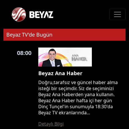
Beyaz TV'de Bugün
08:00
Beyaz Ana Haber
Doğru,tarafsız ve güncel haber alma
isteği bir seçimdir. Siz de seçiminizi
Beyaz Ana Haberden yana kullanın.
Beyaz Ana Haber hafta içi her gün
Dinç Tunçel'in sunumuyla 18:30'da
Beyaz TV ekranlarında...
Detaylı Bilgi