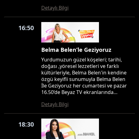
Detaylı Bilgi
16:50
Belma Belen’le Geziyoruz
Yurdumuzun güzel köşeleri; tarihi,
doğası ,yöresel lezzetleri ve farklı
kültürleriyle, Belma Belen'in kendine
özgü keyifli sunumuyla Belma Belen
İle Geziyoruz her cumartesi ve pazar
16.50’de Beyaz TV ekranlarında…
Detaylı Bilgi
18:30