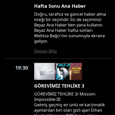
Hafta Sonu Ana Haber
Doğru, tarafsız ve güncel haber alma
isteği bir seçimdir. Siz de seçiminizi
Beyaz Ana Haber'den yana kullanın.
Beyaz Ana Haber hafta sonları
Melissa Bağcı'nın sunumuyla ekrana
geliyor.
Detaylı Bilgi
19:30
GÖREVİMİZ TEHLİKE 3
GÖREVİMİZ TEHLİKE 3/ Mission:
Impossible III
Gelmiş geçmiş en ünlü ve karizmatik
ajanlardan biri olan gizli ajan Ethan