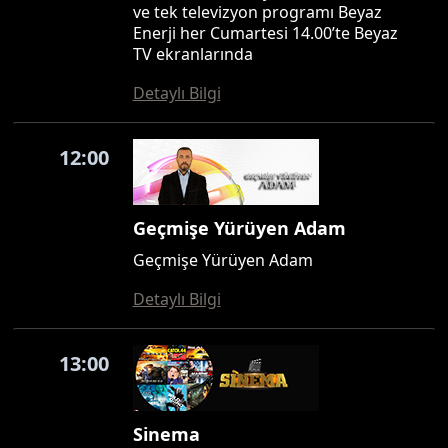
ve tek televizyon programı Beyaz
Enerji her Cumartesi 14.00’te Beyaz
TV ekranlarında
Detaylı Bilgi
12:00
Geçmişe Yürüyen Adam
Geçmişe Yürüyen Adam
Detaylı Bilgi
13:00
Sinema