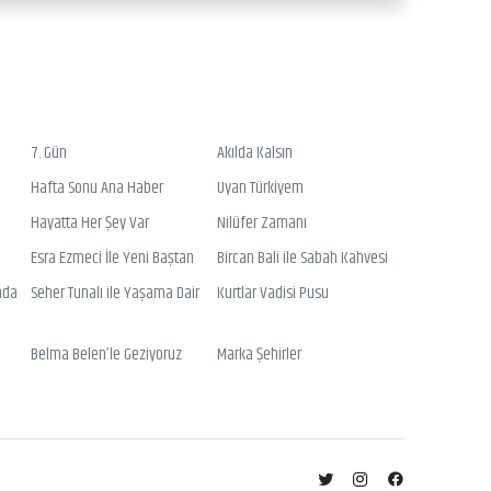
7. Gün
Akılda Kalsın
Hafta Sonu Ana Haber
Uyan Türkiyem
Hayatta Her Şey Var
Nilüfer Zamanı
Esra Ezmeci İle Yeni Baştan
Bircan Bali ile Sabah Kahvesi
nda
Seher Tunalı ile Yaşama Dair
Kurtlar Vadisi Pusu
Belma Belen’le Geziyoruz
Marka Şehirler