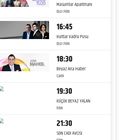
Masumlar Apartmanı
Dizi Film
16:45
Kurtlar Vadisi Pusu
Dizi Film
18:30
Beyaz Ana Haber
Canlı
19:30
KÜÇÜK BEYAZ YALAN
Film
21:30
SON CADI AVCISI