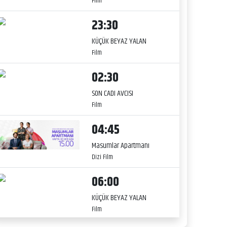
Film
23:30
KÜÇÜK BEYAZ YALAN
Film
02:30
SON CADI AVCISI
Film
04:45
Masumlar Apartmanı
Dizi Film
06:00
KÜÇÜK BEYAZ YALAN
Film