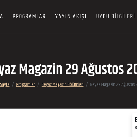
FA
PROGRAMLAR
YAYIN AKIŞI
UYDU BİLGİLERİ
yaz Magazin 29 Ağustos 2
 Sayfa
Programlar
Beyaz Magazin Bölümleri
Beyaz Magazin 29 Ağustos 
B