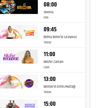
08:00
Sinema
Film
09:45
Belma Belen’le Geziyoruz
Tekrar
11:00
Nilüfer Zamanı
Canlı
13:00
Nermin'in Enfes Mutfağı
Tekrar
15:00