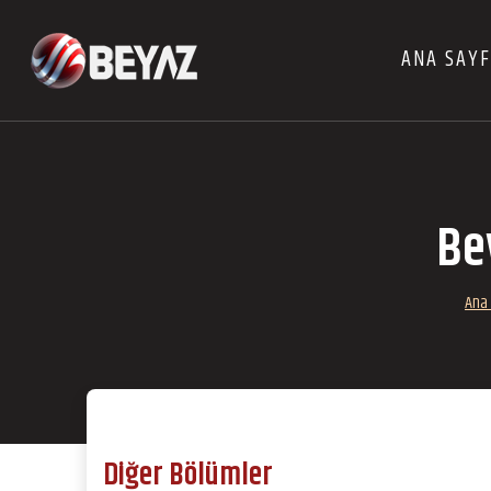
ANA SAY
Be
Ana
Diğer Bölümler