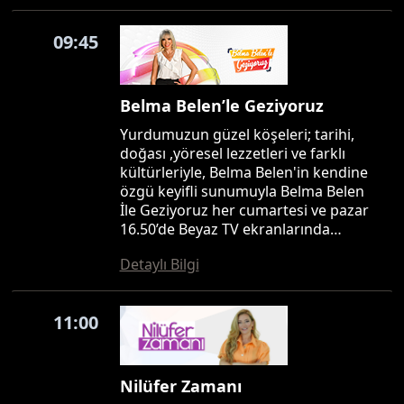
09:45
Belma Belen’le Geziyoruz
Yurdumuzun güzel köşeleri; tarihi,
doğası ,yöresel lezzetleri ve farklı
kültürleriyle, Belma Belen'in kendine
özgü keyifli sunumuyla Belma Belen
İle Geziyoruz her cumartesi ve pazar
16.50’de Beyaz TV ekranlarında…
Detaylı Bilgi
11:00
Nilüfer Zamanı