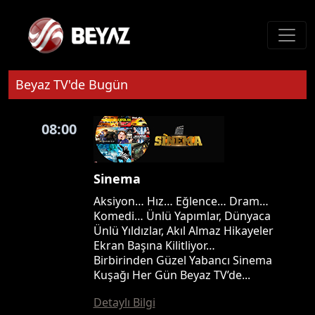
Beyaz TV'de Bugün
08:00
Sinema
Aksiyon… Hız… Eğlence… Dram…
Komedi… Ünlü Yapımlar, Dünyaca
Ünlü Yıldızlar, Akıl Almaz Hikayeler
Ekran Başına Kilitliyor…
Birbirinden Güzel Yabancı Sinema
Kuşağı Her Gün Beyaz TV’de...
Detaylı Bilgi