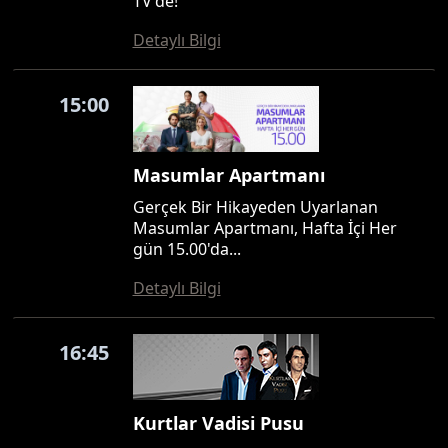
TV'de!
Detaylı Bilgi
15:00
Masumlar Apartmanı
Gerçek Bir Hikayeden Uyarlanan
Masumlar Apartmanı, Hafta İçi Her
gün 15.00'da...
Detaylı Bilgi
16:45
Kurtlar Vadisi Pusu