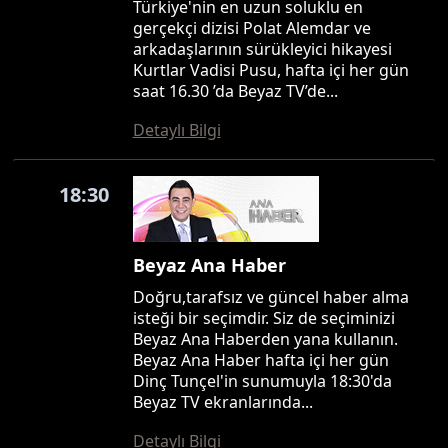
Türkiye'nin en uzun soluklu en
gerçekçi dizisi Polat Alemdar ve
arkadaşlarının sürükleyici hikayesi
Kurtlar Vadisi Pusu, hafta içi her gün
saat 16.30 ’da Beyaz TV’de...
Detaylı Bilgi
18:30
Beyaz Ana Haber
Doğru,tarafsız ve güncel haber alma
isteği bir seçimdir. Siz de seçiminizi
Beyaz Ana Haberden yana kullanın.
Beyaz Ana Haber hafta içi her gün
Dinç Tunçel'in sunumuyla 18:30'da
Beyaz TV ekranlarında...
Detaylı Bilgi