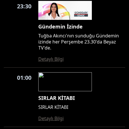
23:30
Gündemin İzinde
Tuğba Akıncı'nın sunduğu Gündemin
izinde her Perşembe 23.30'da Beyaz
TV'de.
Detaylı Bilgi
01:00
SIRLAR KİTABI
SIRLAR KİTABI
Detaylı Bilgi