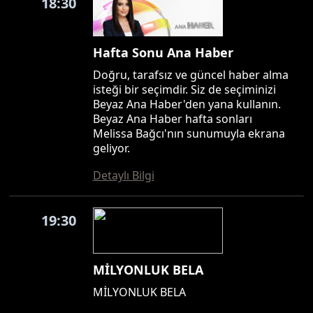
18:30
Hafta Sonu Ana Haber
Doğru, tarafsız ve güncel haber alma
isteği bir seçimdir. Siz de seçiminizi
Beyaz Ana Haber'den yana kullanın.
Beyaz Ana Haber hafta sonları
Melissa Bağcı'nın sunumuyla ekrana
geliyor.
Detaylı Bilgi
19:30
MİLYONLUK BELA
MİLYONLUK BELA