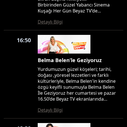
Birbirinden Güzel Yabancı Sinema
Kuşağı Her Gün Beyaz TV’de...
Detaylı Bilgi
16:50
Belma Belen’le Geziyoruz
Yurdumuzun güzel köşeleri; tarihi,
doğası ,yöresel lezzetleri ve farklı
kültürleriyle, Belma Belen'in kendine
özgü keyifli sunumuyla Belma Belen
İle Geziyoruz her cumartesi ve pazar
16.50’de Beyaz TV ekranlarında…
Detaylı Bilgi