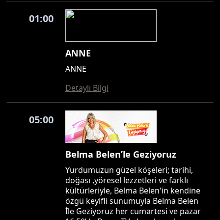
01:00
ANNE
ANNE
Detaylı Bilgi
05:00
Belma Belen’le Geziyoruz
Yurdumuzun güzel köşeleri; tarihi,
doğası ,yöresel lezzetleri ve farklı
kültürleriyle, Belma Belen'in kendine
özgü keyifli sunumuyla Belma Belen
İle Geziyoruz her cumartesi ve pazar