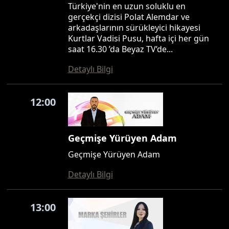
Türkiye'nin en uzun soluklu en
gerçekçi dizisi Polat Alemdar ve
arkadaşlarının sürükleyici hikayesi
Kurtlar Vadisi Pusu, hafta içi her gün
saat 16.30 ’da Beyaz TV’de...
Detaylı Bilgi
12:00
Geçmişe Yürüyen Adam
Geçmişe Yürüyen Adam
Detaylı Bilgi
13:00