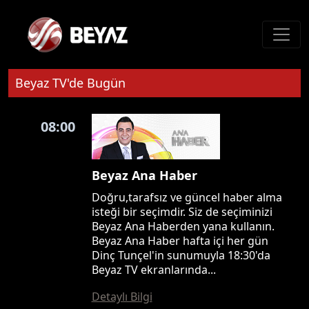
Beyaz TV'de Bugün
08:00
Beyaz Ana Haber
Doğru,tarafsız ve güncel haber alma
isteği bir seçimdir. Siz de seçiminizi
Beyaz Ana Haberden yana kullanın.
Beyaz Ana Haber hafta içi her gün
Dinç Tunçel'in sunumuyla 18:30'da
Beyaz TV ekranlarında...
Detaylı Bilgi