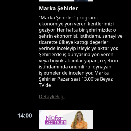
Marka Şehirler
“Marka Şehirler” programı
ekonomiye yön veren kentlerimizi
geziyor. Her hafta bir şehrimizde; o
şehrin ekonomisi, istihdamı, sanayi ve
ticarette ülkeye kattığı değerleri
yerinde inceleyip izleyiciye aktarıyor.
Şehirlerde iş dünyasına yön veren
veya büyük atılımlar yapan, o şehrin
istihdamında önemli rol oynayan
işletmeler de inceleniyor. Marka
Şehirler Pazar saat 13.00'te Beyaz
TV'de
Detaylı Bilgi
14:00