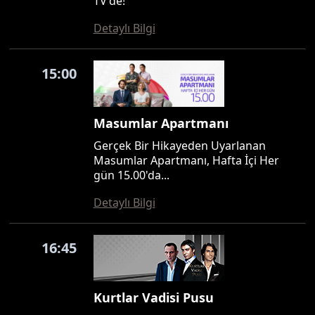
TV'de!
Detaylı Bilgi
15:00
Masumlar Apartmanı
Gerçek Bir Hikayeden Uyarlanan
Masumlar Apartmanı, Hafta İçi Her
gün 15.00'da...
Detaylı Bilgi
16:45
Kurtlar Vadisi Pusu