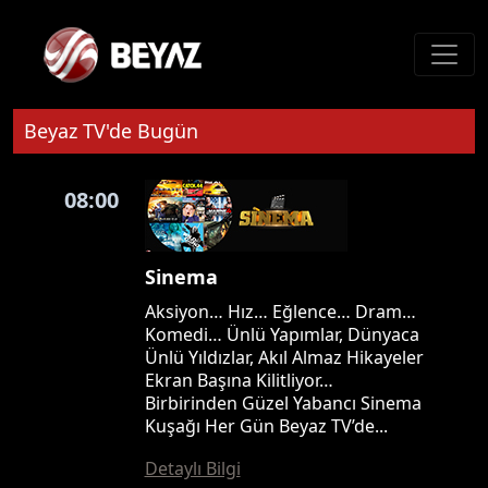
Beyaz TV'de Bugün
08:00
Sinema
Aksiyon… Hız… Eğlence… Dram…
Komedi… Ünlü Yapımlar, Dünyaca
Ünlü Yıldızlar, Akıl Almaz Hikayeler
Ekran Başına Kilitliyor…
Birbirinden Güzel Yabancı Sinema
Kuşağı Her Gün Beyaz TV’de...
Detaylı Bilgi