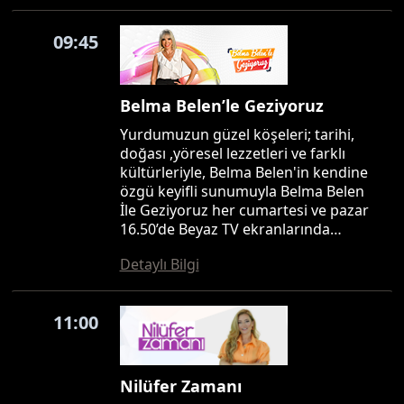
09:45
Belma Belen’le Geziyoruz
Yurdumuzun güzel köşeleri; tarihi,
doğası ,yöresel lezzetleri ve farklı
kültürleriyle, Belma Belen'in kendine
özgü keyifli sunumuyla Belma Belen
İle Geziyoruz her cumartesi ve pazar
16.50’de Beyaz TV ekranlarında…
Detaylı Bilgi
11:00
Nilüfer Zamanı