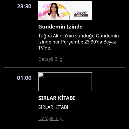
23:30
Gündemin İzinde
Tuğba Akıncı'nın sunduğu Gündemin
izinde her Perşembe 23.30'da Beyaz
TV'de.
Detaylı Bilgi
01:00
SIRLAR KİTABI
SIRLAR KİTABI
Detaylı Bilgi