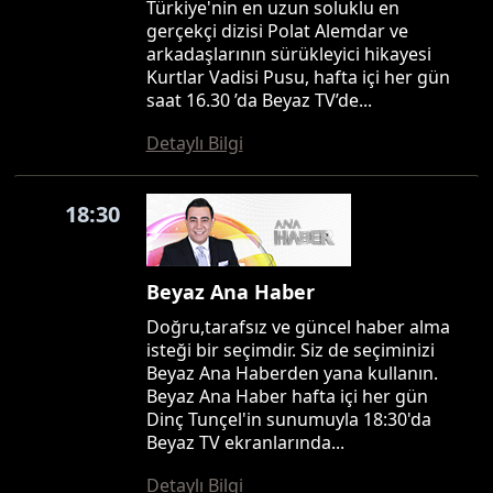
Türkiye'nin en uzun soluklu en
gerçekçi dizisi Polat Alemdar ve
arkadaşlarının sürükleyici hikayesi
Kurtlar Vadisi Pusu, hafta içi her gün
saat 16.30 ’da Beyaz TV’de...
Detaylı Bilgi
18:30
Beyaz Ana Haber
Doğru,tarafsız ve güncel haber alma
isteği bir seçimdir. Siz de seçiminizi
Beyaz Ana Haberden yana kullanın.
Beyaz Ana Haber hafta içi her gün
Dinç Tunçel'in sunumuyla 18:30'da
Beyaz TV ekranlarında...
Detaylı Bilgi