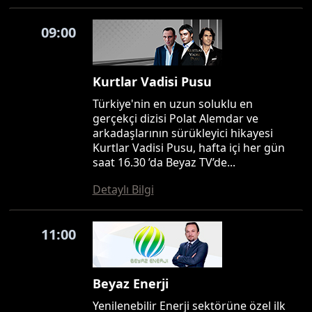
09:00
Kurtlar Vadisi Pusu
Türkiye'nin en uzun soluklu en
gerçekçi dizisi Polat Alemdar ve
arkadaşlarının sürükleyici hikayesi
Kurtlar Vadisi Pusu, hafta içi her gün
saat 16.30 ’da Beyaz TV’de...
Detaylı Bilgi
11:00
Beyaz Enerji
Yenilenebilir Enerji sektörüne özel ilk