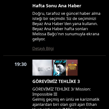
Hafta Sonu Ana Haber
Doğru, tarafsız ve güncel haber alma
isteği bir seçimdir. Siz de seçiminizi
Beyaz Ana Haber'den yana kullanın.
Beyaz Ana Haber hafta sonları
Melissa Bağcı'nın sunumuyla ekrana
geliyor.
Detaylı Bilgi
19:30
GÖREVİMİZ TEHLİKE 3
GÖREVİMİZ TEHLİKE 3/ Mission:
Impossible III
Gelmiş geçmiş en ünlü ve karizmatik
ajanlardan biri olan gizli ajan Ethan