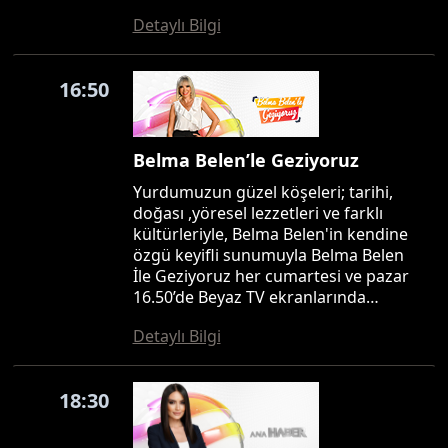
Detaylı Bilgi
16:50
Belma Belen’le Geziyoruz
Yurdumuzun güzel köşeleri; tarihi,
doğası ,yöresel lezzetleri ve farklı
kültürleriyle, Belma Belen'in kendine
özgü keyifli sunumuyla Belma Belen
İle Geziyoruz her cumartesi ve pazar
16.50’de Beyaz TV ekranlarında…
Detaylı Bilgi
18:30