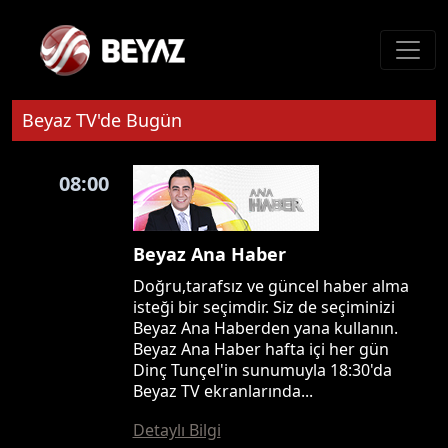
Beyaz TV'de Bugün
08:00
Beyaz Ana Haber
Doğru,tarafsız ve güncel haber alma
isteği bir seçimdir. Siz de seçiminizi
Beyaz Ana Haberden yana kullanın.
Beyaz Ana Haber hafta içi her gün
Dinç Tunçel'in sunumuyla 18:30'da
Beyaz TV ekranlarında...
Detaylı Bilgi