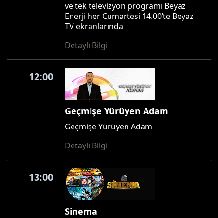
ve tek televizyon programı Beyaz
Enerji her Cumartesi 14.00’te Beyaz
TV ekranlarında
Detaylı Bilgi
12:00
Geçmişe Yürüyen Adam
Geçmişe Yürüyen Adam
Detaylı Bilgi
13:00
Sinema