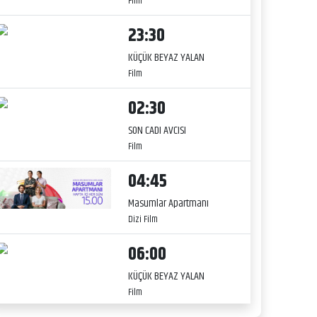
Film
23:30
KÜÇÜK BEYAZ YALAN
Film
02:30
SON CADI AVCISI
Film
04:45
Masumlar Apartmanı
Dizi Film
06:00
KÜÇÜK BEYAZ YALAN
Film