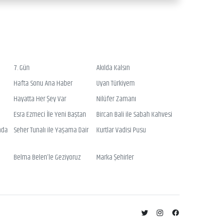
7. Gün
Akılda Kalsın
Hafta Sonu Ana Haber
Uyan Türkiyem
Hayatta Her Şey Var
Nilüfer Zamanı
Esra Ezmeci İle Yeni Baştan
Bircan Bali ile Sabah Kahvesi
nda
Seher Tunalı ile Yaşama Dair
Kurtlar Vadisi Pusu
Belma Belen’le Geziyoruz
Marka Şehirler