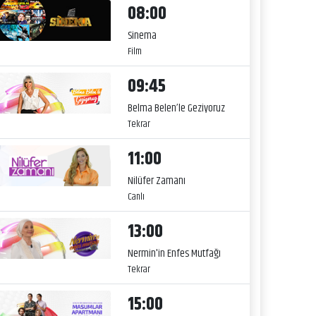
08:00
Sinema
Film
09:45
Belma Belen’le Geziyoruz
Tekrar
11:00
Nilüfer Zamanı
Canlı
13:00
Nermin'in Enfes Mutfağı
Tekrar
15:00