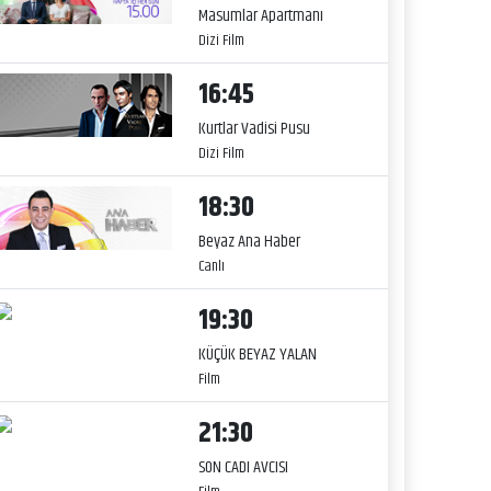
Masumlar Apartmanı
Dizi Film
16:45
Kurtlar Vadisi Pusu
Dizi Film
18:30
Beyaz Ana Haber
Canlı
19:30
KÜÇÜK BEYAZ YALAN
Film
21:30
SON CADI AVCISI