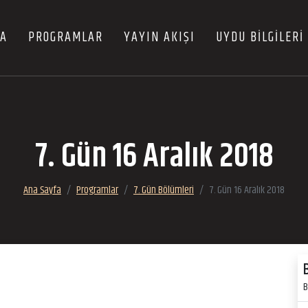
FA
PROGRAMLAR
YAYIN AKIŞI
UYDU BİLGİLERİ
7. Gün 16 Aralık 2018
Ana Sayfa
Programlar
7. Gün Bölümleri
7. Gün 16 Aralık 2018
B