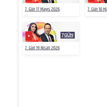
7. Gün 17 Mayıs 2026
7. Gün 10 M
7. Gün 19 Nisan 2026