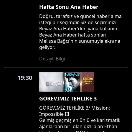
Hafta Sonu Ana Haber
Doğru, tarafsız ve güncel haber alma
isteği bir seçimdir. Siz de seçiminizi
Beyaz Ana Haber'den yana kullanın.
Beyaz Ana Haber hafta sonları
Melissa Bağcı'nın sunumuyla ekrana
geliyor.
Detaylı Bilgi
19:30
GÖREVİMİZ TEHLİKE 3
GÖREVİMİZ TEHLİKE 3/ Mission:
Impossible III
Gelmiş geçmiş en ünlü ve karizmatik
ajanlardan biri olan gizli ajan Ethan