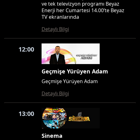
ve tek televizyon programı Beyaz
Enerji her Cumartesi 14.00’te Beyaz
TV ekranlarında
Detaylı Bilgi
12:00
Geçmişe Yürüyen Adam
Geçmişe Yürüyen Adam
Detaylı Bilgi
13:00
Sinema