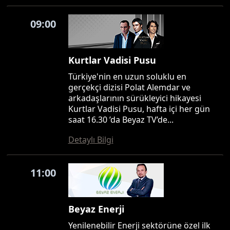
09:00
Kurtlar Vadisi Pusu
Türkiye'nin en uzun soluklu en
gerçekçi dizisi Polat Alemdar ve
arkadaşlarının sürükleyici hikayesi
Kurtlar Vadisi Pusu, hafta içi her gün
saat 16.30 ’da Beyaz TV’de...
Detaylı Bilgi
11:00
Beyaz Enerji
Yenilenebilir Enerji sektörüne özel ilk