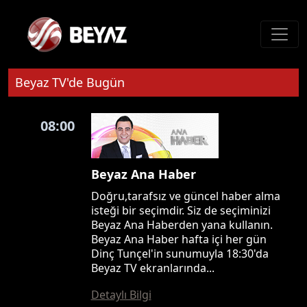
Beyaz TV'de Bugün
08:00
Beyaz Ana Haber
Doğru,tarafsız ve güncel haber alma
isteği bir seçimdir. Siz de seçiminizi
Beyaz Ana Haberden yana kullanın.
Beyaz Ana Haber hafta içi her gün
Dinç Tunçel'in sunumuyla 18:30'da
Beyaz TV ekranlarında...
Detaylı Bilgi