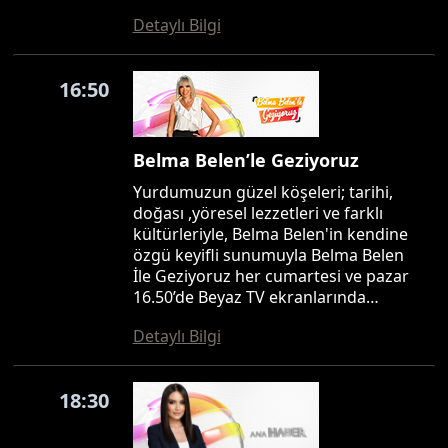
Detaylı Bilgi
16:50
Belma Belen’le Geziyoruz
Yurdumuzun güzel köşeleri; tarihi,
doğası ,yöresel lezzetleri ve farklı
kültürleriyle, Belma Belen'in kendine
özgü keyifli sunumuyla Belma Belen
İle Geziyoruz her cumartesi ve pazar
16.50’de Beyaz TV ekranlarında…
Detaylı Bilgi
18:30