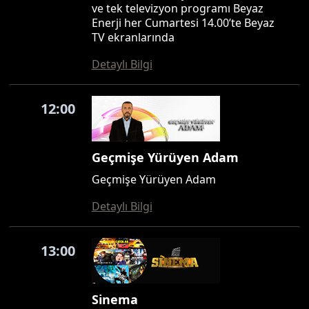
ve tek televizyon programı Beyaz
Enerji her Cumartesi 14.00’te Beyaz
TV ekranlarında
Detaylı Bilgi
12:00
Geçmişe Yürüyen Adam
Geçmişe Yürüyen Adam
Detaylı Bilgi
13:00
Sinema