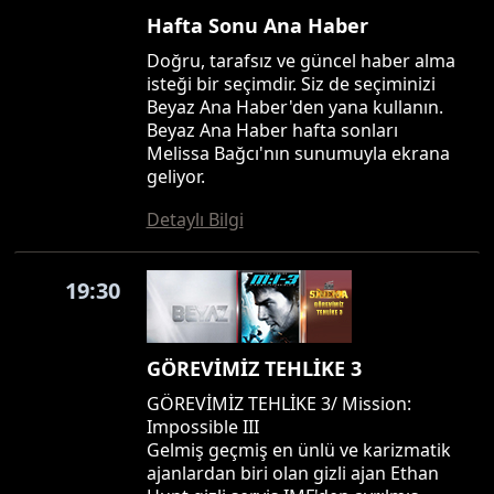
Hafta Sonu Ana Haber
Doğru, tarafsız ve güncel haber alma
isteği bir seçimdir. Siz de seçiminizi
Beyaz Ana Haber'den yana kullanın.
Beyaz Ana Haber hafta sonları
Melissa Bağcı'nın sunumuyla ekrana
geliyor.
Detaylı Bilgi
19:30
GÖREVİMİZ TEHLİKE 3
GÖREVİMİZ TEHLİKE 3/ Mission:
Impossible III
Gelmiş geçmiş en ünlü ve karizmatik
ajanlardan biri olan gizli ajan Ethan