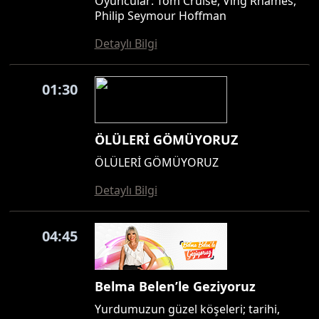
Oyuncular: Tom Cruise, Ving Rhames,
Philip Seymour Hoffman
Detaylı Bilgi
01:30
ÖLÜLERİ GÖMÜYORUZ
ÖLÜLERİ GÖMÜYORUZ
Detaylı Bilgi
04:45
Belma Belen’le Geziyoruz
Yurdumuzun güzel köşeleri; tarihi,