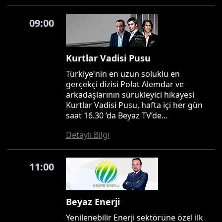
09:00
Kurtlar Vadisi Pusu
Türkiye'nin en uzun soluklu en
gerçekçi dizisi Polat Alemdar ve
arkadaşlarının sürükleyici hikayesi
Kurtlar Vadisi Pusu, hafta içi her gün
saat 16.30 ’da Beyaz TV’de...
Detaylı Bilgi
11:00
Beyaz Enerji
Yenilenebilir Enerji sektörüne özel ilk