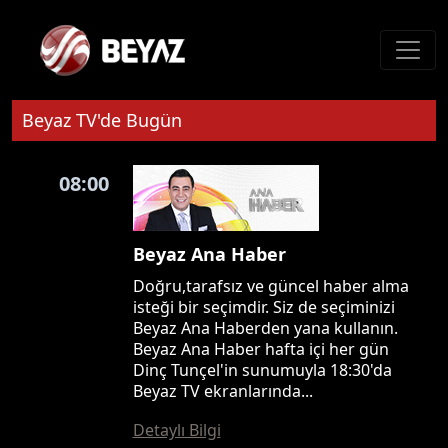
Beyaz TV'de Bugün
08:00
Beyaz Ana Haber
Doğru,tarafsız ve güncel haber alma
isteği bir seçimdir. Siz de seçiminizi
Beyaz Ana Haberden yana kullanın.
Beyaz Ana Haber hafta içi her gün
Dinç Tunçel'in sunumuyla 18:30'da
Beyaz TV ekranlarında...
Detaylı Bilgi