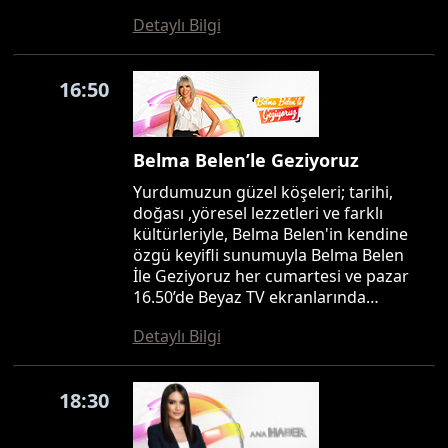
Detaylı Bilgi
16:50
Belma Belen’le Geziyoruz
Yurdumuzun güzel köşeleri; tarihi,
doğası ,yöresel lezzetleri ve farklı
kültürleriyle, Belma Belen'in kendine
özgü keyifli sunumuyla Belma Belen
İle Geziyoruz her cumartesi ve pazar
16.50’de Beyaz TV ekranlarında…
Detaylı Bilgi
18:30