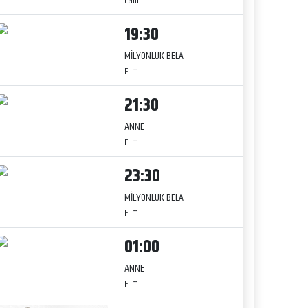
Canlı
19:30
MİLYONLUK BELA
Film
21:30
ANNE
Film
23:30
MİLYONLUK BELA
Film
01:00
ANNE
Film