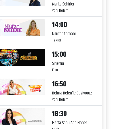
Marka Şehirler
Yeni Bölüm
14:00
Nilüfer Zamanı
Tekrar
15:00
Sinema
Film
16:50
Belma Belen’le Geziyoruz
Yeni Bölüm
18:30
Hafta Sonu Ana Haber