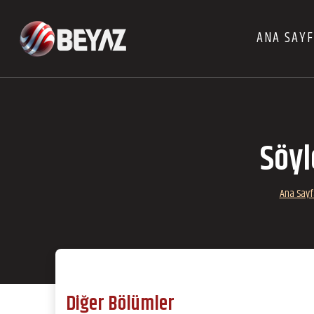
ANA SAY
Söy
Ana Sayf
Diğer Bölümler