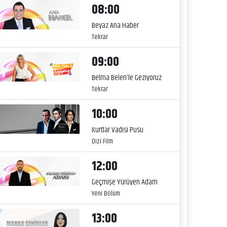
08:00
Beyaz Ana Haber
Tekrar
09:00
Belma Belen’le Geziyoruz
Tekrar
10:00
Kurtlar Vadisi Pusu
Dizi Film
12:00
Geçmişe Yürüyen Adam
Yeni Bölüm
13:00