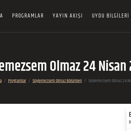
FA
PROGRAMLAR
YAYIN AKIŞI
UYDU BİLGİLERİ
lemezsem Olmaz 24 Nisan 
a
Programlar
Söylemezsem Olmaz Bölümleri
Söylemezsem Olmaz 24 Ni
B